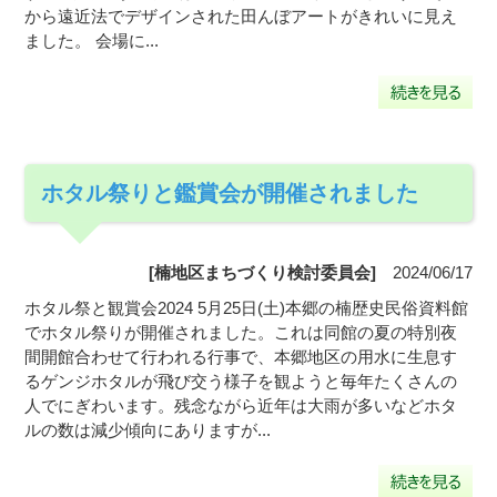
から遠近法でデザインされた田んぼアートがきれいに見え
ました。 会場に...
ホタル祭りと鑑賞会が開催されました
[楠地区まちづくり検討委員会]
2024/06/17
ホタル祭と観賞会2024 5月25日(土)本郷の楠歴史民俗資料館
でホタル祭りが開催されました。これは同館の夏の特別夜
間開館合わせて行われる行事で、本郷地区の用水に生息す
るゲンジホタルが飛び交う様子を観ようと毎年たくさんの
人でにぎわいます。残念ながら近年は大雨が多いなどホタ
ルの数は減少傾向にありますが...