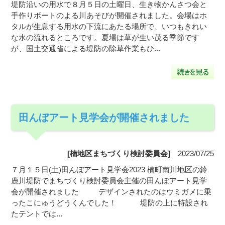
堤防沿いの用水で８月５日の土曜日、生き物かんさつ会と
手作りボートのよる川あそびが開催されました。会場はホ
タルが生息する用水の下流にあたる場所で、いつもきれい
な水の流れるところです。夏場は草が生い茂る季節です
が、国土交通省による堤防の除草作業もひ...
田んぼアート見学会が開催されました
[楠地区まちづくり検討委員会]
2023/07/25
７月１５日(土)田んぼアート見学会2023 楠町南川地区の鈴
鹿川堤防でまちづくり検討委員会主催の田んぼアート見学
会が開催されました デザインされたのはウミガメに乗
ったこにゅうどうくんでした！ 堤防の上に特設され
たテントでは...