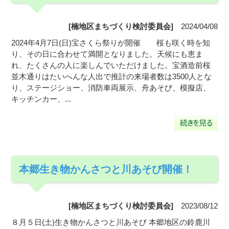
[楠地区まちづくり検討委員会]
2024/04/08
2024年4月7日(日)宝さくら祭りが開催 桜も咲く時を知
り、その日に合わせて満開となりました。天候にも恵ま
れ、たくさんの人に楽しんでいただけました。宝酒造前桜
並木通りはたいへんな人出で推計の来場者数は3500人とな
り、ステージショー、消防車両展示、舟あそび、模擬店、
キッチンカー、...
本郷生き物かんさつと川あそび開催！
[楠地区まちづくり検討委員会]
2023/08/12
８月５日(土)生き物かんさつと川あそび 本郷地区の鈴鹿川