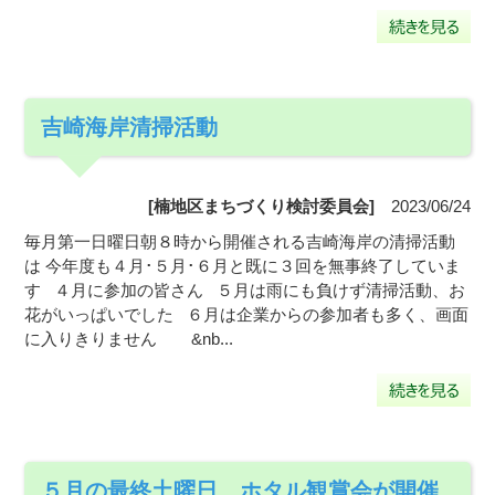
吉崎海岸清掃活動
[楠地区まちづくり検討委員会]
2023/06/24
毎月第一日曜日朝８時から開催される吉崎海岸の清掃活動
は 今年度も４月･５月･６月と既に３回を無事終了していま
す ４月に参加の皆さん ５月は雨にも負けず清掃活動、お
花がいっぱいでした ６月は企業からの参加者も多く、画面
に入りきりません &nb...
５月の最終土曜日、ホタル観賞会が開催