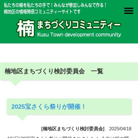
楠地区まちづくり検討委員会 一覧
2025宝さくら祭りが開催！
[楠地区まちづくり検討委員会]
2025/04/18