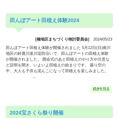
田んぼアート田植え体験2024
[楠地区まちづくり検討委員会]
2024/05/23
田んぼアート田植え体験が開催されました 5月12日(日)南川
地区の鈴鹿川派川堤防沿いで、田んぼアートの田植え体験
が開催されました。 開会式のあと田植えのやり方や注意な
ど説明を聞き、いよいよ田植えの始まりです。 曇り空の
中、大人も子供も泥んこになって田植えを楽しみました。
...
2024宝さくら祭り開催