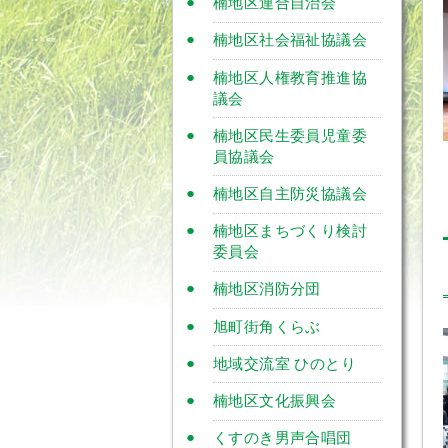
楠地区連合自治会
楠地区社会福祉協議会
楠地区人権教育推進協
議会
楠地区民生委員児童委
員協議会
楠地区自主防災協議会
楠地区まちづくり検討
委員会
楠地区消防分団
旭町街角くらぶ
地域交流室 ひのとり
楠地区文化振興会
くすのき男声合唱団