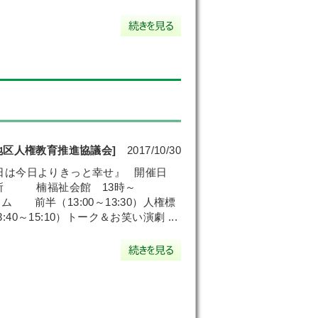
地区人権教育推進協議会]
2017/10/30
日は今日よりきっと幸せ』 開催日
場所 楠福祉会館 13時～
13:00～13:30）人権標
5:10）トーク＆お笑い演劇 ...