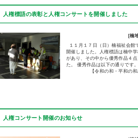
人権標語の表彰と人権コンサートを開催しました
[楠
１１月１７日（日）楠福祉会館
開催しました。人権標語は楠中学
があり、その中から優秀作品４点
た。 優秀作品は以下の通りで
【令和の和・平和の和みん
人権コンサート開催のお知らせ