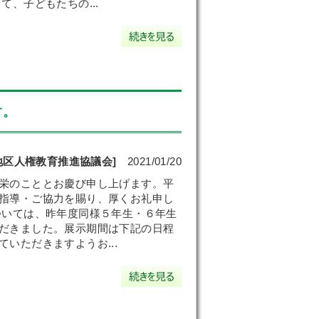
、子どもたちの...
す。
地区人権教育推進協議会]
2021/01/20
栄のこととお慶び申し上げます。平
指導・ご協力を賜り、厚くお礼申し
ついては、昨年度同様５年生・６年生
だきました。展示期間は下記の日程
いただきますようお...