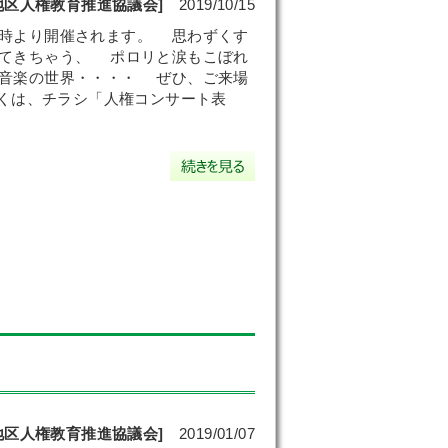
地区人権教育推進協議会]
2019/10/15
時より開催されます。 思わずくす
してきちゃう、 ポロリと涙もこぼれ
と音楽の世界・・・・ ぜひ、ご来場
くは、チラシ「人権コンサート表
地区人権教育推進協議会]
2019/01/07