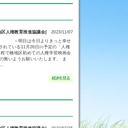
地区人権教育推進協議会]
2023/11/07
催 ～明日は今日よりきっと幸せ
れている11月26日㈰予定の「人権
日程で楠地区初めての人権学習映画会
の無いようお願いいたします。 ま
.