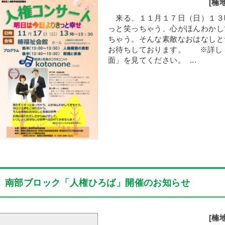
[楠
来る、１１月１７日（日）１３
っと笑っちゃう、心がほんわか
ちゃう。そんな素敵なおはなし
お待ちしております。 ※詳し
面」を見てください。 ...
南部ブロック「人権ひろば」開催のお知らせ
[楠