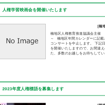
人権学習映画会を開催いたします
[楠
楠地区人権教育推進協議会主
～ 楠地区年間カレンダーに記載さ
コンサートを中止します。 下記
を開催いたしますので、お間違え
た、多数のお越しをお待ちしてい..
2023年度人権標語を募集します