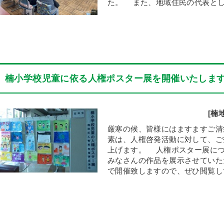
た。 また、地域住民の代表として
楠小学校児童に依る人権ポスター展を開催いたしま
[楠
厳寒の候、皆様にはますますご清
素は、人権啓発活動に対して、ご
上げます。 人権ポスター展に
みなさんの作品を展示させていた
で開催致しますので、ぜひ閲覧して