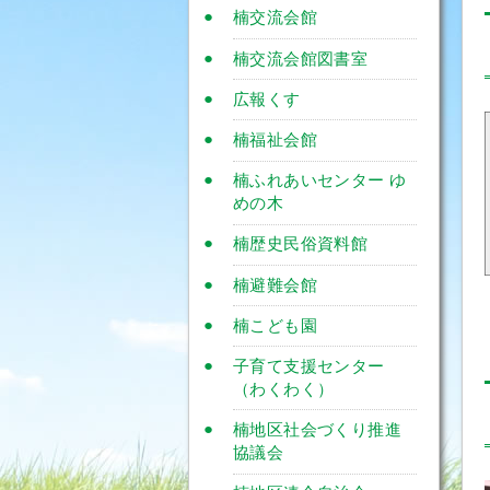
楠交流会館
楠交流会館図書室
広報くす
楠福祉会館
楠ふれあいセンター ゆ
めの木
楠歴史民俗資料館
楠避難会館
楠こども園
子育て支援センター
（わくわく）
楠地区社会づくり推進
協議会