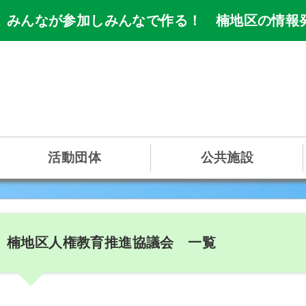
 みんなが参加しみんなで作る！ 楠地区の情報
活動団体
公共施設
楠地区人権教育推進協議会 一覧