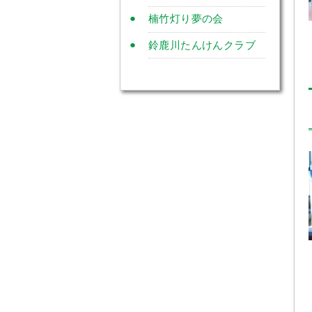
楠竹灯り夢の会
鈴鹿川たんけんクラブ