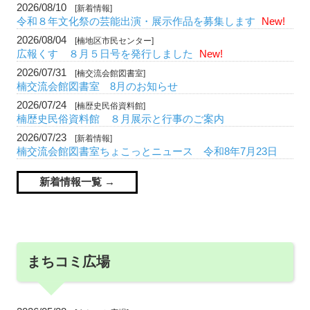
2026/08/10
[新着情報]
令和８年文化祭の芸能出演・展示作品を募集します
New!
2026/08/04
[楠地区市民センター]
広報くす ８月５日号を発行しました
New!
2026/07/31
[楠交流会館図書室]
楠交流会館図書室 8月のお知らせ
2026/07/24
[楠歴史民俗資料館]
楠歴史民俗資料館 ８月展示と行事のご案内
2026/07/23
[新着情報]
楠交流会館図書室ちょこっとニュース 令和8年7月23日
新着情報一覧
まちコミ広場