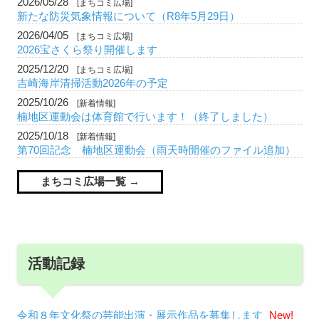
2026/05/28
[まちコミ広場]
新たな防災気象情報について（R8年5月29日）
2026/04/05
[まちコミ広場]
2026宝さくら祭り開催します
2025/12/20
[まちコミ広場]
吉崎海岸清掃活動2026年の予定
2025/10/26
[新着情報]
楠地区運動会は体育館で行います！（終了しました）
2025/10/18
[新着情報]
第70回記念 楠地区運動会（雨天時開催のファイル追加）
まちコミ広場一覧
活動記録
令和８年文化祭の芸能出演・展示作品を募集します
New!