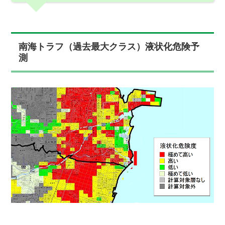
南海トラフ（過去最大クラス）液状化危険予
測