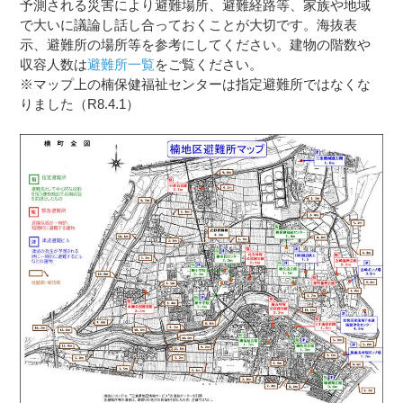
予測される災害により避難場所、避難経路等、家族や地域
で大いに議論し話し合っておくことが大切です。海抜表
示、避難所の場所等を参考にしてください。建物の階数や
収容人数は
避難所一覧
をご覧ください。
※マップ上の楠保健福祉センターは指定避難所ではなくな
りました（R8.4.1）