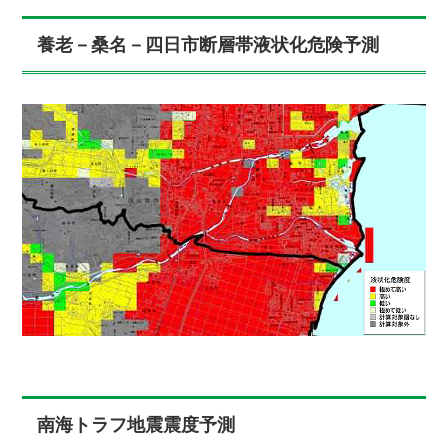
養老－桑名－四日市断層帯液状化危険予測
南海トラフ地震震度予測