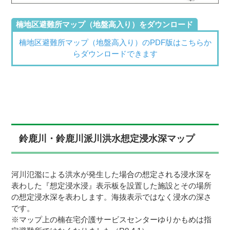
楠地区避難所マップ（地盤高入り）をダウンロード
楠地区避難所マップ（地盤高入り）のPDF版はこちらか
らダウンロードできます
鈴鹿川・鈴鹿川派川洪水想定浸水深マップ
河川氾濫による洪水が発生した場合の想定される浸水深を
表わした『想定浸水浸』表示板を設置した施設とその場所
の想定浸水深を表わします。海抜表示ではなく浸水の深さ
です。
※マップ上の楠在宅介護サービスセンターゆりかもめは指