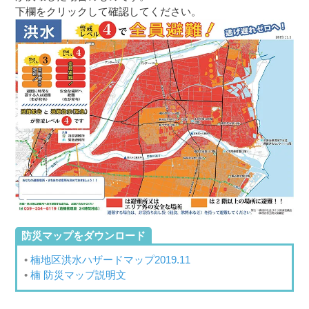
下欄をクリックして確認してください。
防災マップをダウンロード
楠地区洪水ハザードマップ2019.11
楠 防災マップ説明文