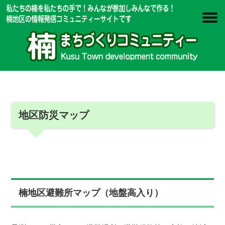
地区防災マップ
楠地区避難所マップ（地盤高入り）