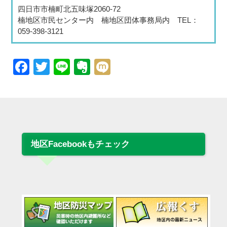
四日市市楠町北五味塚2060-72
楠地区市民センター内 楠地区団体事務局内 TEL：
059-398-3121
Facebook
Twitter
Line
Evernote
Mixi
地区Facebookもチェック