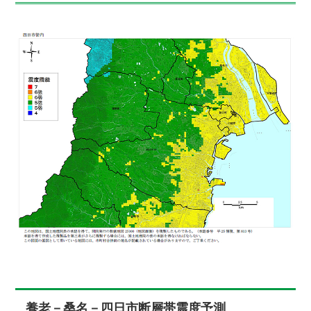
養老－桑名－四日市断層帯震度予測