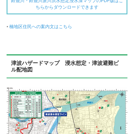
鈴鹿川・鈴鹿川派川洪水想定浸水深マップのPDF版はこ
ちらからダウンロードできます
楠地区住民への案内文はこちら
津波ハザードマップ 浸水想定・津波避難ビ
ル配地図