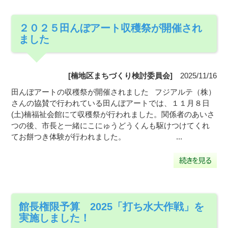
２０２５田んぼアート収穫祭が開催され
ました
[楠地区まちづくり検討委員会]
2025/11/16
田んぼアートの収穫祭が開催されました フジアルテ（株）
さんの協賛で行われている田んぼアートでは、１１月８日
(土)楠福祉会館にて収穫祭が行われました。関係者のあいさ
つの後、市長と一緒にこにゅうどうくんも駆けつけてくれ
てお餅つき体験が行われました。 ...
館長権限予算 2025「打ち水大作戦」を
実施しました！