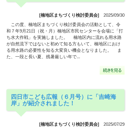
[楠地区まちづくり検討委員会]
2025/09/30
この度、楠地区まちづくり検討委員会の活動として、令
和７年9月21日（祝・月）楠地区市民センターを会場に「打
ち水大作戦」を実施しました。 楠地区内に流れる用水路
が自然流下ではないと初めて知る方もいて、楠地区におけ
る用水路の必要性を知る大変良い機会となりました。 ま
た、一段と長い夏、残暑厳しい年で...
四日市こども広報（６月号）に「吉崎海
岸」が紹介されました！
[楠地区まちづくり検討委員会]
2025/07/29