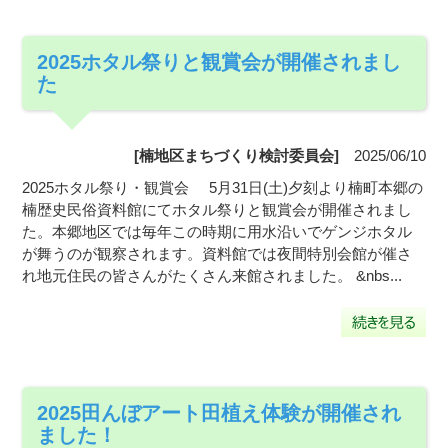
2025ホタル祭りと観賞会が開催されまし
た
[楠地区まちづくり検討委員会]
2025/06/10
2025ホタル祭り・観賞会 5月31日(土)夕刻より楠町本郷の
楠歴史民俗資料館にてホタル祭りと観賞会が開催されまし
た。本郷地区では毎年この時期に用水沿いでゲンジホタル
が舞うのが観察されます。資料館では夜間特別会館が催さ
れ地元住民の皆さんがたくさん来館されました。 &nbs...
2025田んぼアート田植え体験が開催され
ました！