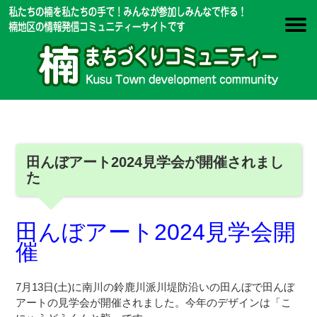
田んぼアート2024見学会が開催されまし
た
田んぼアート2024見学会開
催
7月13日(土)に南川の鈴鹿川派川堤防沿いの田んぼで田んぼ
アートの見学会が開催されました。今年のデザインは「こ