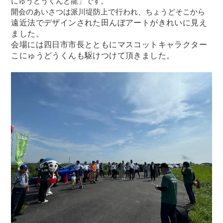
にゅうどうくんと龍」です。
開会のあいさつは派川堤防上で行われ、ちょうどそこから
遠近法でデザインされた
田んぼアートがきれいに見え
ました。
会場には四日市市長とともにマスコットキャラクター
こにゅうどうくんも駆けつけて頂きました。