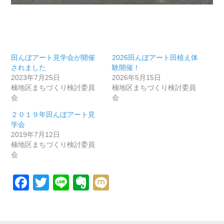
田んぼアート見学会が開催
2026田んぼアート田植え体
されました
験開催！
2023年7月25日
2026年5月15日
楠地区まちづくり検討委員
楠地区まちづくり検討委員
会
会
２０１９年田んぼアート見
学会
2019年7月12日
楠地区まちづくり検討委員
会
Facebook
Twitter
Line
Evernote
Mixi