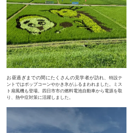
お昼過ぎまでの間にたくさんの見学者が訪れ、
特設テ
ントではポップコーンやかき氷がふるまわれました。ミス
ト扇風機も登場。四日市市の燃料電池自動車から電源を取
り、熱中症対策に活躍しました。