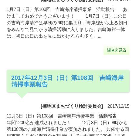
1月7日（日）第109回 吉崎海岸清掃事業 活動報告 あ
けましておめでとうございます！ 1月7日（日）この日
の吉崎海岸清掃は早朝の7時に集まり、海岸線から上る朝日
をみんなで見てから清掃活動に入りました。吉崎海岸一体
は、初日の日の出を見に出かける方も多く、...
2017年12月3日（日）第108回 吉崎海岸
清掃事業報告
[楠地区まちづくり検討委員会]
2017/12/15
12月3日（日）第108回 吉崎海岸清掃事業 活動報告
年間1200名が達成されました！ 12月3日（日）8時から
第108回の吉崎海岸清掃作業が実施されました。 共催する四
日市市ウミガメ保存会が目標にしていた年間1200名（月平