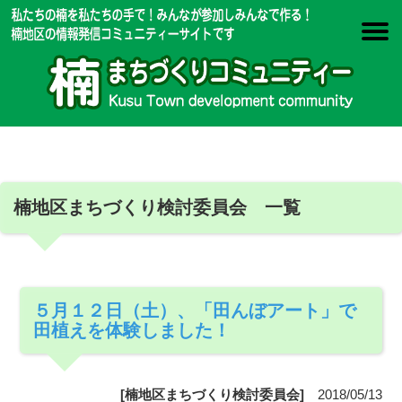
楠地区まちづくり検討委員会 一覧
５月１２日（土）、「田んぼアート」で
田植えを体験しました！
[楠地区まちづくり検討委員会]
2018/05/13