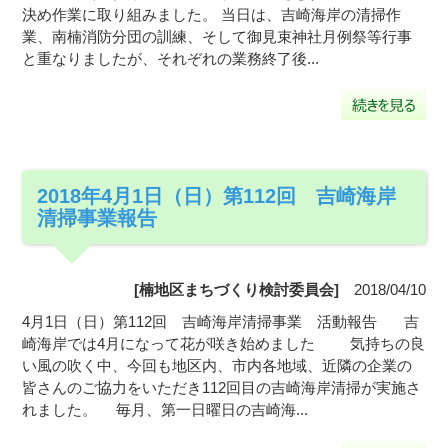
決め作業に取り組みました。 当日は、吉崎海岸の清掃作
業、南楠消防分団の訓練、そして御見束神社月例祭等行事
と重なりましたが、それぞれの業務終了後...
2018年4月1日（日）第112回 吉崎海岸
清掃事業報告
[楠地区まちづくり検討委員会]
2018/04/10
4月1日（日）第112回 吉崎海岸清掃事業 活動報告 吉
崎海岸では4月になって花が咲き始めました 気持ちの良
い風の吹く中、今回も地区内、市内各地域、近隣の企業の
皆さんのご協力をいただき112回目の吉崎海岸清掃が実施さ
れました。 毎月、第一日曜日の吉崎海...