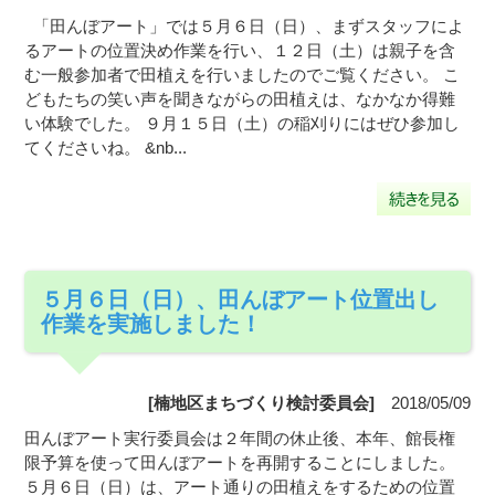
「田んぼアート」では５月６日（日）、まずスタッフによ
るアートの位置決め作業を行い、１２日（土）は親子を含
む一般参加者で田植えを行いましたのでご覧ください。 こ
どもたちの笑い声を聞きながらの田植えは、なかなか得難
い体験でした。 ９月１５日（土）の稲刈りにはぜひ参加し
てくださいね。 &nb...
５月６日（日）、田んぼアート位置出し
作業を実施しました！
[楠地区まちづくり検討委員会]
2018/05/09
田んぼアート実行委員会は２年間の休止後、本年、館長権
限予算を使って田んぼアートを再開することにしました。
５月６日（日）は、アート通りの田植えをするための位置