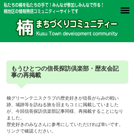
もうひとつの信長探訪倶楽部・歴友会記
事の再掲載
楠グリーンテニスクラブの歴史好きが信長がらみの戦い
跡、城跡等を訪ねる旅を旧まちコミに掲載していました
が、今回信長探訪倶楽部記事同様、再掲載することになり
ました。
歴史好きのみなさんに参考にしていただければ幸いです。
リンクで確認ください。