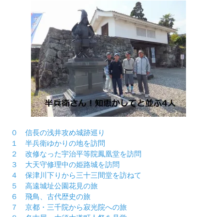
０ 信長の浅井攻め城跡巡り
１ 半兵衛ゆかりの地を訪問
２ 改修なった宇治平等院鳳凰堂を訪問
３ 大天守修理中の姫路城を訪問
４ 保津川下りから三十三間堂を訪ねて
５ 高遠城址公園花見の旅
６ 飛鳥、古代歴史の旅
７ 京都・三千院から寂光院への旅