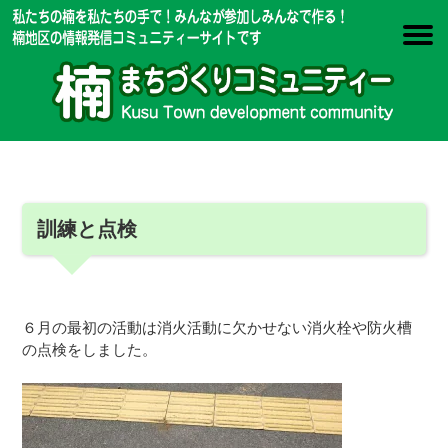
訓練と点検
６月の最初の活動は消火活動に欠かせない消火栓や防火槽
の点検をしました。