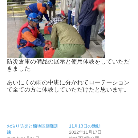
防災倉庫の備品の展示と使用体験をしていただ
きました。
あいにくの雨の中班に分かれてローテーション
で全ての方に体験していただけたと思います。
お泊り防災と楠地区避難訓
11月13日の活動
練
2022年11月17日