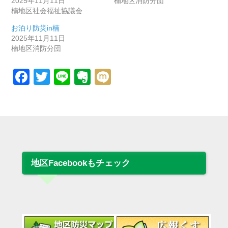
2025年11月11日
楠地区消防分団
楠地区社会福祉協議会
お泊り防災in楠
2025年11月11日
楠地区消防分団
Facebook
Twitter
Line
Evernote
Mixi
地区Facebookもチェック