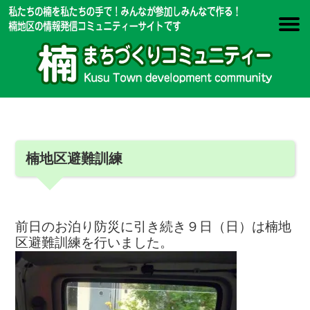
楠地区避難訓練
前日のお泊り防災に引き続き９日（日）は楠地
区避難訓練を行いました。