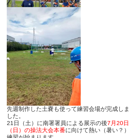
先週制作した土嚢も使って練習会場が完成しま
した。
21日（土）に南署署員による展示の後
7月20日
（日）の操法大会本番
に向けて熱い（暑い？）
練習が始まります。