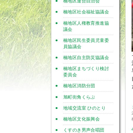
楠地区連合自治会
楠地区社会福祉協議会
楠地区人権教育推進協
議会
楠地区民生委員児童委
員協議会
楠地区自主防災協議会
楠地区まちづくり検討
委員会
楠地区消防分団
旭町街角くらぶ
地域交流室 ひのとり
楠地区文化振興会
くすのき男声合唱団