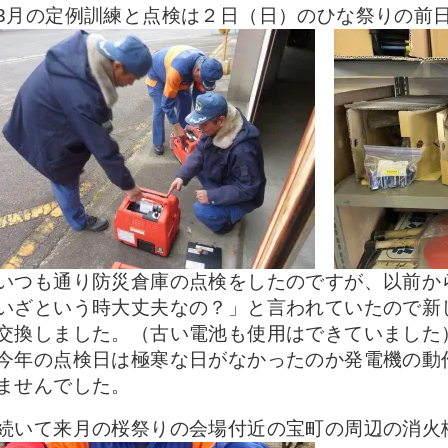
3月の定例訓練と点検は２日（日）のひな祭りの前
いつも通り防災倉庫の点検をしたのですが、以前か
いざという時大丈夫なの？」と言われていたので新
交換しました。（古い電池も使用はできていました
今年の点検日は極寒な日がなかったのか発電機の動
ませんでした。
続いて来月の桜祭りの会場付近の宝町の周辺の消火