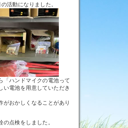
日の活動になりました。
ら「ハンドマイクの電池って
しい電池を用意していただき
）
作がおかしくなることがあり
栓の点検をしました。