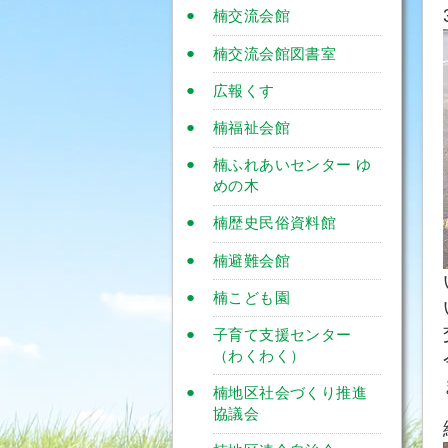
楠交流会館
楠交流会館図書室
広報くす
楠福祉会館
楠ふれあいセンター ゆ
めの木
楠歴史民俗資料館
楠避難会館
楠こども園
子育て支援センター
（わくわく）
楠地区社会づくり推進
協議会