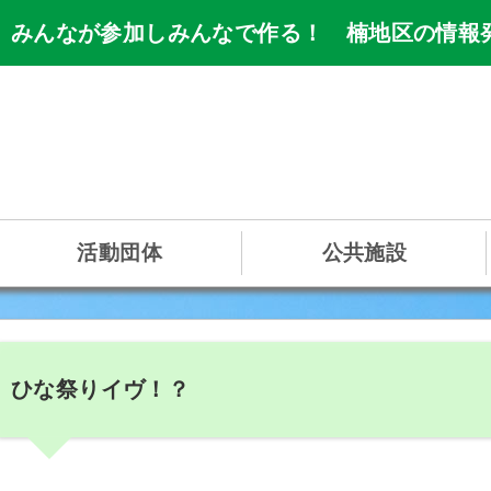
 みんなが参加しみんなで作る！ 楠地区の情報
活動団体
公共施設
ひな祭りイヴ！？