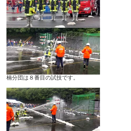
楠分団は８番目の試技です。