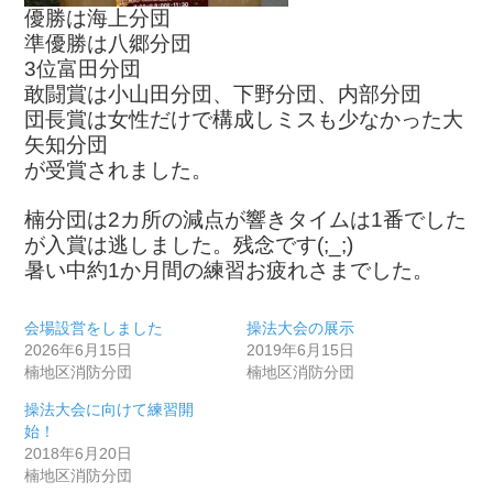
優勝は海上分団
準優勝は八郷分団
3位富田分団
敢闘賞は小山田分団、下野分団、内部分団
団長賞は女性だけで構成しミスも少なかった大
矢知分団
が受賞されました。
楠分団は2カ所の減点が響きタイムは1番でした
が入賞は逃しました。残念です(;_;)
暑い中約1か月間の練習お疲れさまでした。
会場設営をしました
操法大会の展示
2026年6月15日
2019年6月15日
楠地区消防分団
楠地区消防分団
操法大会に向けて練習開
始！
2018年6月20日
楠地区消防分団