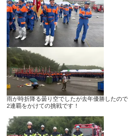
雨が時折降る曇り空でしたが去年優勝したので
2連覇をかけての挑戦です！