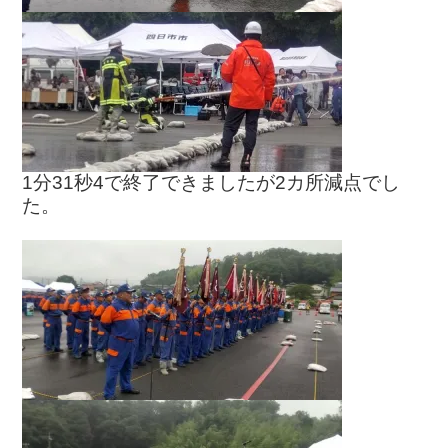
1分31秒4で終了できましたが2カ所減点でし
た。