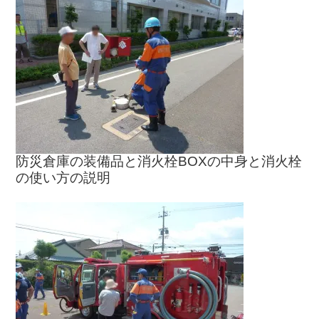
防災倉庫の装備品と消火栓BOXの中身と消火栓
の使い方の説明