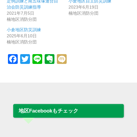
定例訓練と南五味塚連合自
小倉地区自主防災訓練
治会防災訓練指導
2023年6月19日
2021年7月5日
楠地区消防分団
楠地区消防分団
小倉地区防災訓練
2025年6月10日
楠地区消防分団
Facebook
Twitter
Line
Evernote
Mixi
地区Facebookもチェック