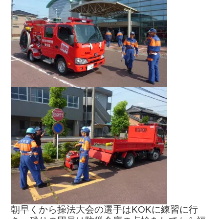
朝早くから操法大会の選手はKOKに練習に行