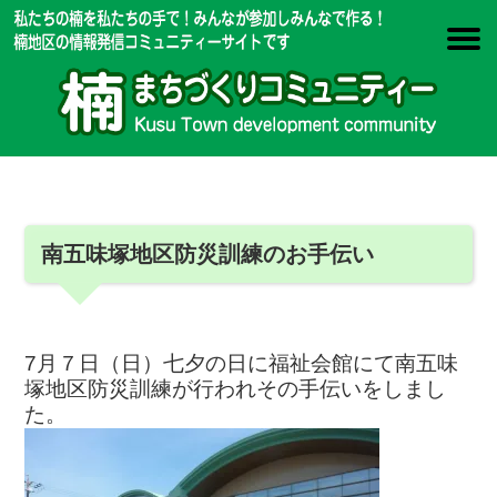
南五味塚地区防災訓練のお手伝い
7月７日（日）七夕の日に福祉会館にて南五味
塚地区防災訓練が行われその手伝いをしまし
た。