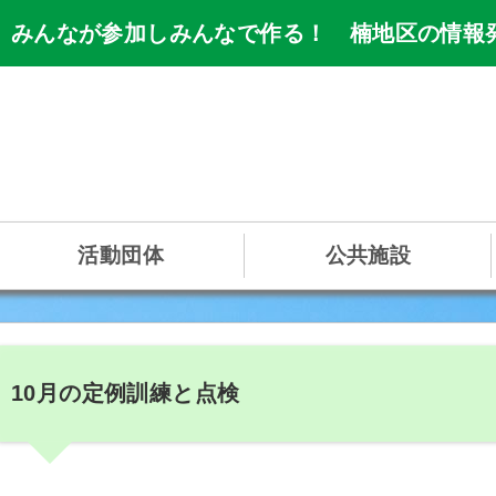
 みんなが参加しみんなで作る！ 楠地区の情報
活動団体
公共施設
10月の定例訓練と点検