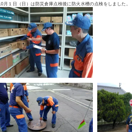
10月１日（日）は防災倉庫点検後に防火水槽の点検をしました。