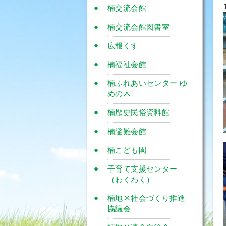
楠交流会館
楠交流会館図書室
広報くす
楠福祉会館
楠ふれあいセンター ゆ
めの木
楠歴史民俗資料館
楠避難会館
楠こども園
子育て支援センター
（わくわく）
楠地区社会づくり推進
協議会