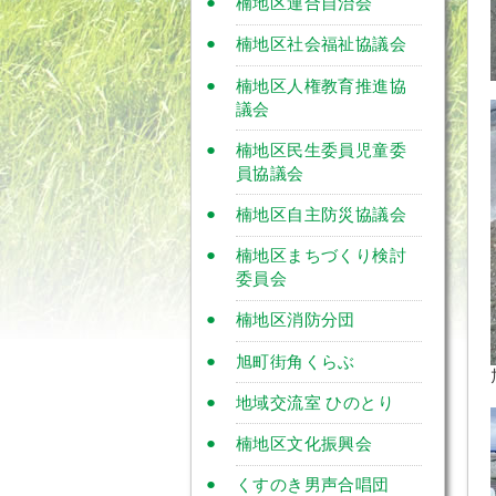
楠地区連合自治会
楠地区社会福祉協議会
楠地区人権教育推進協
議会
楠地区民生委員児童委
員協議会
楠地区自主防災協議会
楠地区まちづくり検討
委員会
楠地区消防分団
旭町街角くらぶ
地域交流室 ひのとり
楠地区文化振興会
くすのき男声合唱団