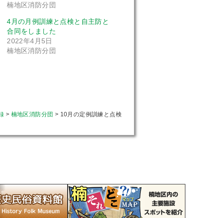
楠地区消防分団
4月の月例訓練と点検と自主防と
合同をしました
2022年4月5日
楠地区消防分団
録
>
楠地区消防分団
>
10月の定例訓練と点検