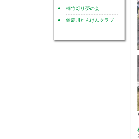
楠竹灯り夢の会
鈴鹿川たんけんクラブ