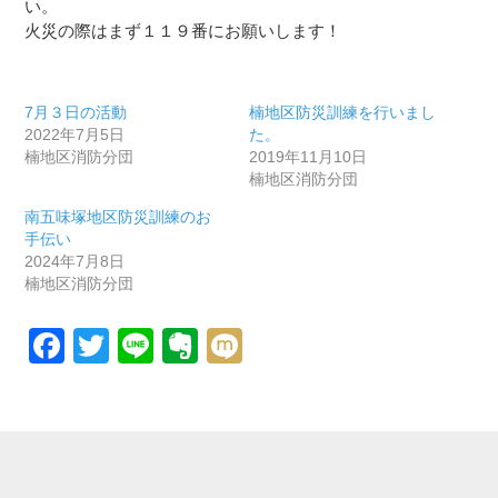
い。
火災の際はまず１１９番にお願いします！
7月３日の活動
楠地区防災訓練を行いまし
2022年7月5日
た。
楠地区消防分団
2019年11月10日
楠地区消防分団
南五味塚地区防災訓練のお
手伝い
2024年7月8日
楠地区消防分団
Facebook
Twitter
Line
Evernote
Mixi