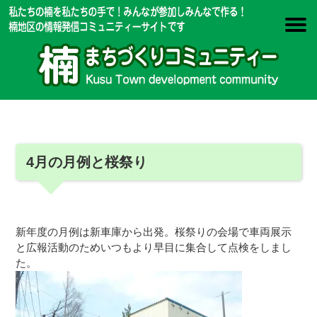
4月の月例と桜祭り
新年度の月例は新車庫から出発。桜祭りの会場で車両展示
と広報活動のためいつもより早目に集合して点検をしまし
た。