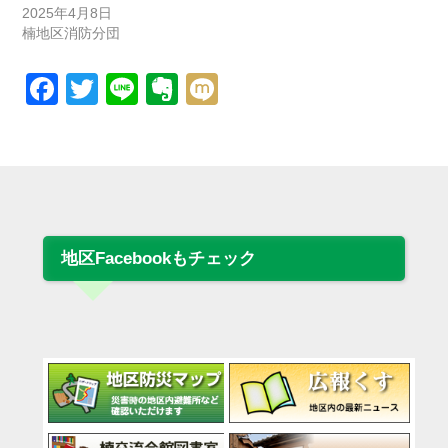
2025年4月8日
楠地区消防分団
Facebook
Twitter
Line
Evernote
Mixi
地区Facebookもチェック