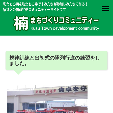
規律訓練と出初式の隊列行進の練習をし
ました。