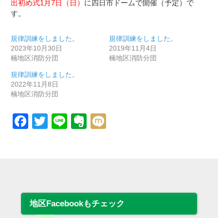
出初め式1月7日（日）
に四日市ドームで開催（予定）で
す。
規律訓練をしました。
規律訓練をしました。
2023年10月30日
2019年11月4日
楠地区消防分団
楠地区消防分団
規律訓練をしました。
2022年11月8日
楠地区消防分団
Facebook
Twitter
Line
Evernote
Mixi
地区Facebookもチェック