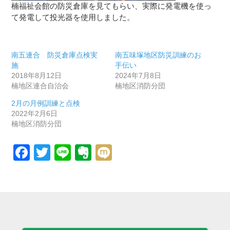
楠福祉会館の防災倉庫を見てもらい、実際に発電機を使っ
て発電して投光器を使用しました。
南五連合 防災倉庫点検実
南五味塚地区防災訓練のお
施
手伝い
2018年8月12日
2024年7月8日
楠地区連合自治会
楠地区消防分団
2月の月例訓練と点検
2022年2月6日
楠地区消防分団
Facebook
Twitter
Line
Evernote
Mixi