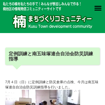
定例訓練と南五味塚連合自治会防災訓練
指導
7月４日（日）に定例訓練と防災倉庫の点検、今月は南五味
塚連合自治会防災訓練指導を行いました。