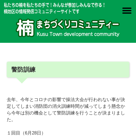
警防訓練
去年、今年とコロナの影響で操法大会が行われない事が決
定してしまい消防団の消火訓練時間が減ってしまう懸念か
ら今年は別の機会として警防訓練を行うことが決まりまし
た。
１回目（6月28日）