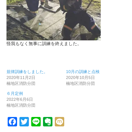
怪我もなく無事に訓練を終えました。
規律訓練をしました。
10月の訓練と点検
2020年11月2日
2020年10月5日
楠地区消防分団
楠地区消防分団
６月定例
2022年6月6日
楠地区消防分団
Facebook
Twitter
Line
Evernote
Mixi