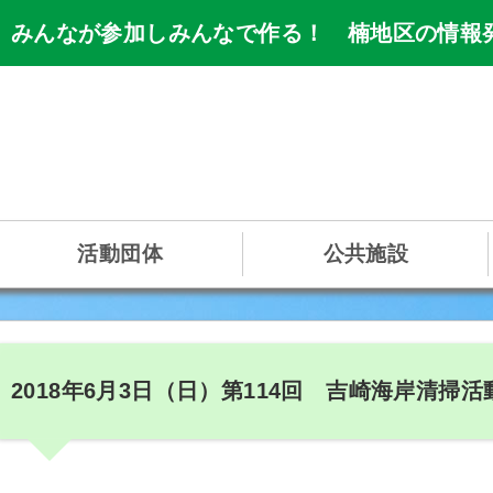
 みんなが参加しみんなで作る！ 楠地区の情報
活動団体
公共施設
2018年6月3日（日）第114回 吉崎海岸清掃活