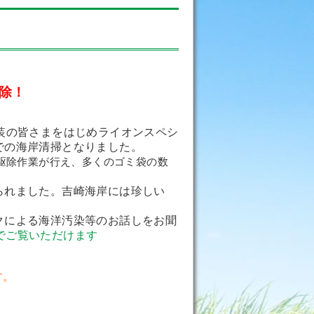
報告
除！
装の皆さまをはじめライオンスペシ
での海岸清掃となりました。
駆除作業が行え、多くのゴミ袋の数
られました。吉崎海岸には珍しい
クによる海洋汚染等のお話しをお聞
ちらでご覧いただけます
す。