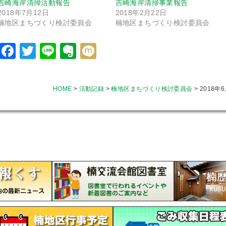
吉崎海岸清掃活動報告
吉崎海岸清掃事業報告
2018年7月12日
2018年2月22日
楠地区まちづくり検討委員会
楠地区まちづくり検討委員会
Facebook
Twitter
Line
Evernote
Mixi
HOME
>
活動記録
>
楠地区まちづくり検討委員会
>
2018