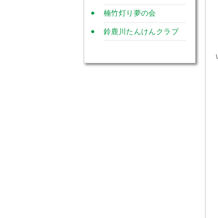
楠竹灯り夢の会
鈴鹿川たんけんクラブ