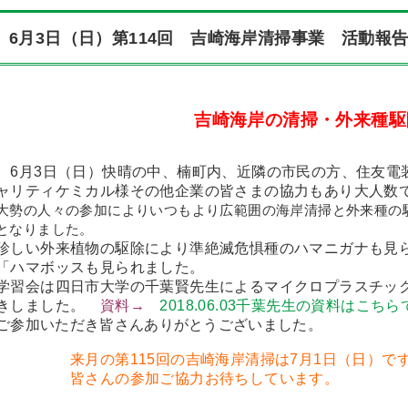
6月3日（日）第114回 吉崎海岸清掃事業 活動
吉崎海岸の清掃・外来種駆
6月3日（日）快晴の中、楠町内、近隣の市民の方、住友電
ャリティケミカル様その他企業の皆さまの協力もあり大人数
大勢の人々の参加によりいつもより広範囲の海岸清掃と外来種の
となりました。
珍しい外来植物の駆除により準絶滅危惧種のハマニガナも見
「ハマボッスも見られました。
学習会は四日市大学の千葉賢先生によるマイクロプラスチッ
きしました。
資料→
2018.06.03千葉先生の資料はこ
ご参加いただき皆さんありがとうございました。
来月の第115回の吉崎海岸清掃は7月1日（日）で
皆さんの参加ご協力お待ちしています。