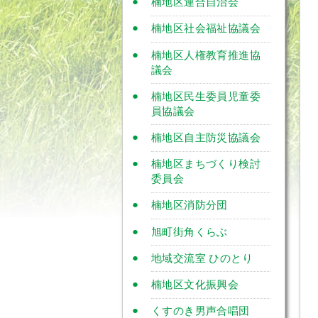
楠地区連合自治会
楠地区社会福祉協議会
楠地区人権教育推進協
議会
楠地区民生委員児童委
員協議会
楠地区自主防災協議会
楠地区まちづくり検討
委員会
楠地区消防分団
旭町街角くらぶ
地域交流室 ひのとり
楠地区文化振興会
くすのき男声合唱団