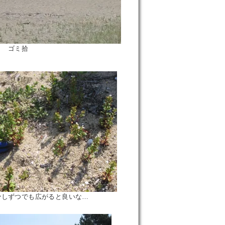
ミ拾
がると良いな…