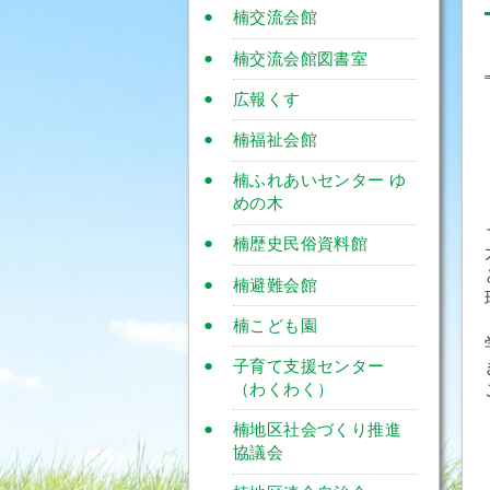
楠交流会館
楠交流会館図書室
広報くす
楠福祉会館
楠ふれあいセンター ゆ
めの木
楠歴史民俗資料館
楠避難会館
楠こども園
子育て支援センター
（わくわく）
楠地区社会づくり推進
協議会