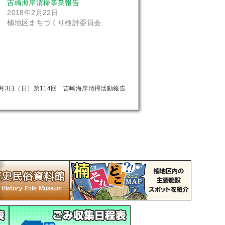
吉崎海岸清掃事業報告
2018年2月22日
楠地区まちづくり検討委員会
年6月3日（日）第114回 吉崎海岸清掃活動報告