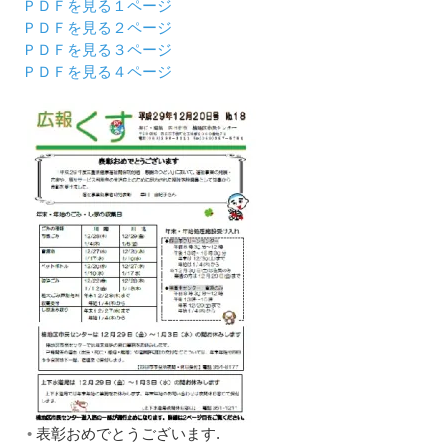
ＰＤＦを見る１ページ
ＰＤＦを見る２ページ
ＰＤＦを見る３ページ
ＰＤＦを見る４ページ
表彰おめでとうございます.