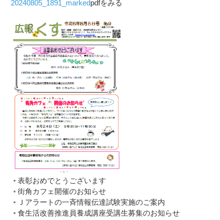
20240805_1891_marked
pdfをみる
表彰おめでとうございます
街角カフェ開催のお知らせ
Ｊアラートの一斉情報伝達試験実施のご案内
食生活改善推進員養成講座受講生募集のお知らせ