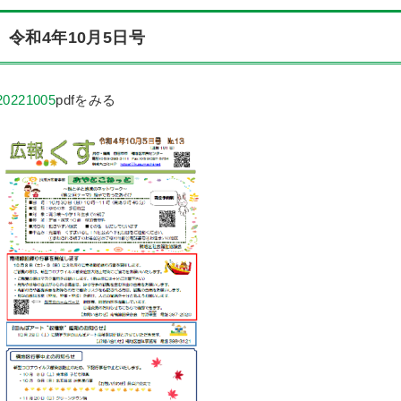
令和4年10月5日号
20221005
pdfをみる