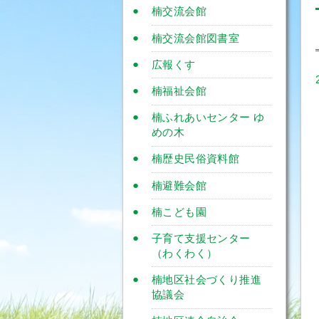
楠交流会館
楠交流会館図書室
広報くす
楠福祉会館
楠ふれあいセンター ゆ
めの木
楠歴史民俗資料館
楠避難会館
楠こども園
子育て支援センター
（わくわく）
楠地区社会づくり推進
協議会