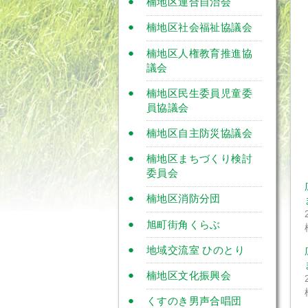
楠地区連合自治会
楠地区社会福祉協議会
楠地区人権教育推進協
議会
楠地区民生委員児童委
員協議会
楠地区自主防災協議会
楠地区まちづくり検討
委員会
楠地区消防分団
旭町街角くらぶ
地域交流室 ひのとり
楠地区文化振興会
くすのき男声合唱団