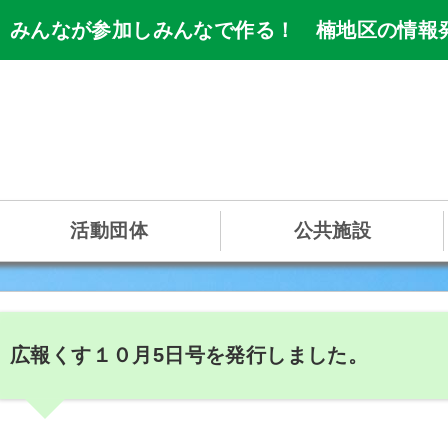
 みんなが参加しみんなで作る！ 楠地区の情報
活動団体
公共施設
広報くす１０月5日号を発行しました。