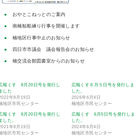
おやとこねっとのご案内
南楠鯨船練り行事を開催します
楠地区行事中止のお知らせ
四日市市議会 議会報告会のお知らせ
楠交流会館図書室からのお知らせ
広報くす 8月20日号を発行し
広報くす６月５日号を発行しま
ました
した。
2022年8月19日
2026年6月4日
楠地区市民センター
楠地区市民センター
広報くす 8月20日号を発行し
広報くす 6月5日号を発行しま
ました。
した。
2021年8月19日
2024年6月4日
楠地区市民センター
楠地区市民センター