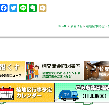
Facebook
Twitter
Line
Evernote
Mixi
HOME
>
新着情報
>
楠地区市民セン