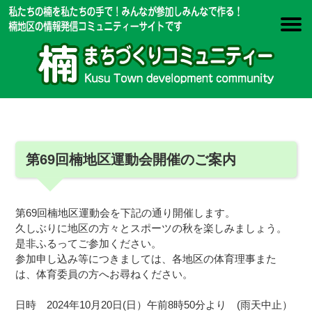
第69回楠地区運動会開催のご案内
第69回楠地区運動会を下記の通り開催します。
久しぶりに地区の方々とスポーツの秋を楽しみましょう。
是非ふるってご参加ください。
参加申し込み等につきましては、各地区の体育理事また
は、体育委員の方へお尋ねください。
日時 2024年10月20日(日）午前8時50分より (雨天中止）