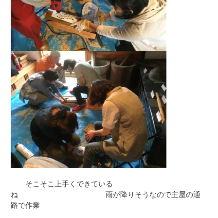
そこそこ上手くできている
ね 雨が降りそうなので主屋の通
路で作業