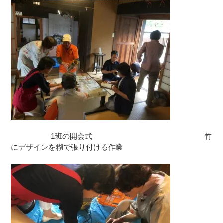
1班の開会式 竹
にデザインを糊で張り付ける作業