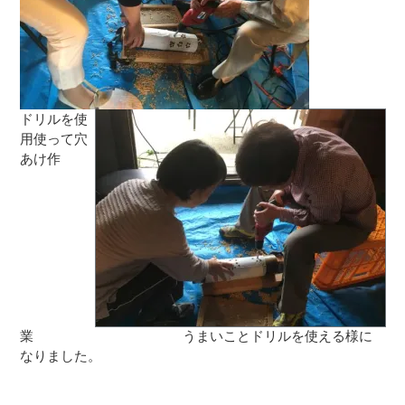
ドリルを使
用使って穴
あけ作
業 うまいことドリルを使える様に
なりました。