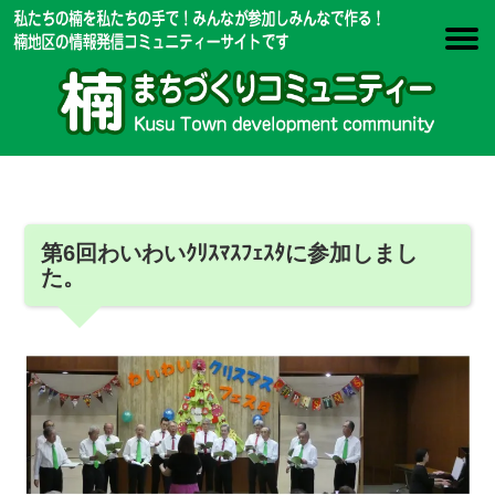
第6回わいわいｸﾘｽﾏｽﾌｪｽﾀに参加しまし
た。