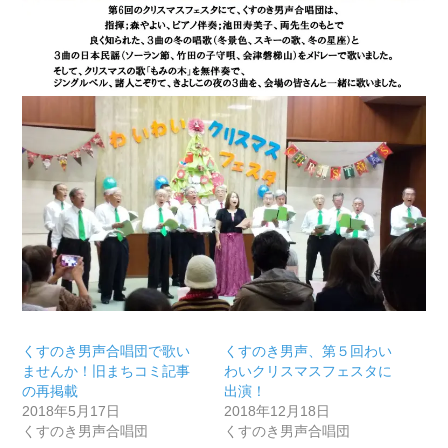
くすのき男声合唱団で歌い
くすのき男声、第５回わい
ませんか！旧まちコミ記事
わいクリスマスフェスタに
の再掲載
出演！
2018年5月17日
2018年12月18日
くすのき男声合唱団
くすのき男声合唱団