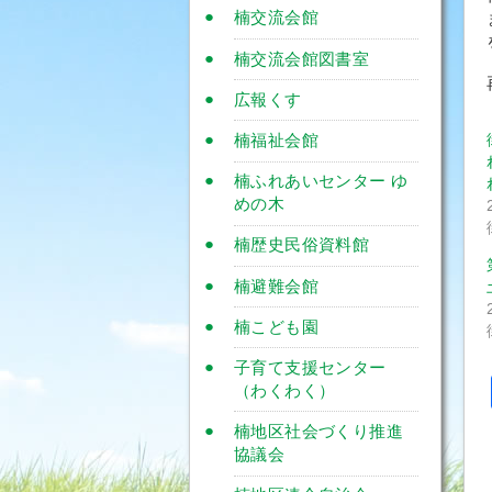
楠交流会館
楠交流会館図書室
広報くす
楠福祉会館
楠ふれあいセンター ゆ
めの木
楠歴史民俗資料館
楠避難会館
楠こども園
子育て支援センター
（わくわく）
楠地区社会づくり推進
協議会