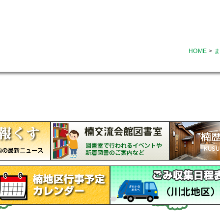
HOME
>