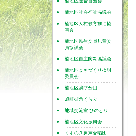
楠地区連合自治会
楠地区社会福祉協議会
楠地区人権教育推進協
議会
楠地区民生委員児童委
員協議会
楠地区自主防災協議会
楠地区まちづくり検討
委員会
楠地区消防分団
旭町街角くらぶ
地域交流室 ひのとり
楠地区文化振興会
くすのき男声合唱団