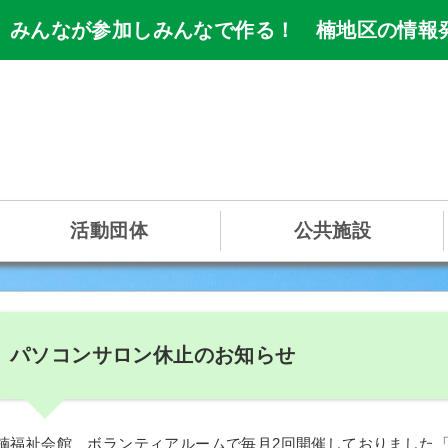
 みんなが参加しみんなで作る！ 楠地区の情報
活動団体
公共施設
パソコンサロン休止のお知らせ
楠福祉会館 ボランティアルームで毎月2回開催しておりました