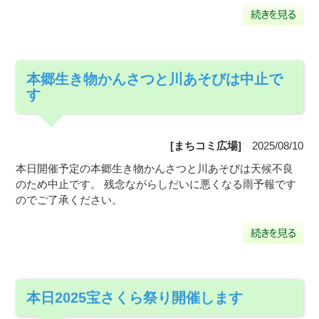
本郷生き物かんさつと川あそびは中止で
す
[まちコミ広場]
2025/08/10
本日開催予定の本郷生き物かんさつと川あそびは天候不良
のため中止です。 残念ながらしだいに悪くなる雨予報です
のでご了承ください。
本日2025宝さくら祭り開催します