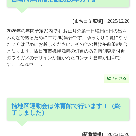
[まちコミ広場]
2025/12/20
2026年の年間予定案内です お正月の第一日曜日は日の出を
みんなで観るために午前7時集合です。ゆっくりご覧になり
たい方は早めにお越しください。その他の月は午前8時集合
となります。四日市市磯津漁港の灯台のある南側突堤付近
のウミガメのデザインが描かれたコンテナ倉庫が目印で
す。 2026ウェ...
楠地区運動会は体育館で行います！（終
了しました）
[新着情報]
2025/10/26