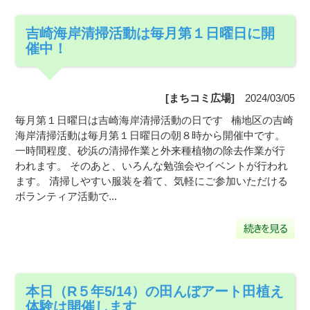
吉崎海岸清掃活動は毎月第１日曜日に開
催中！
[まちコミ広場]
2024/03/05
毎月第１日曜日は吉崎海岸清掃活動の日です 楠地区の吉崎
海岸清掃活動は毎月第１日曜日の朝８時から開催中です。
一時間程度、砂浜の清掃作業と外来種植物の除去作業が行
われます。 そのあと、いろんな勉強会やイベントが行われ
ます。 清掃しやすい服装を着て、気軽にご参加いただける
ボランティア活動で...
本日（R５年5/14）の田んぼアート田植え
体験は開催します