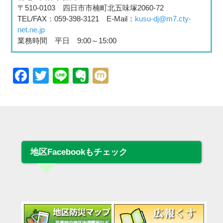
〒510-0103 四日市市楠町北五味塚2060-72
TEL/FAX：059-398-3121 E-Mail：
kusu-dj@m7.cty-
net.ne.jp
業務時間 平日 9:00～15:00
Facebook
Twitter
Line
Evernote
Mixi
地区Facebookもチェック