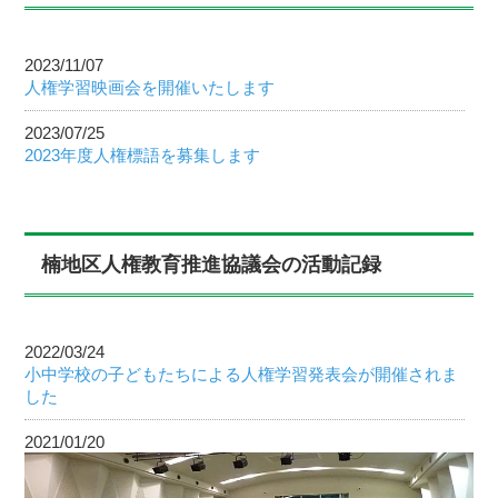
2023/11/07
人権学習映画会を開催いたします
2023/07/25
2023年度人権標語を募集します
2022/03/24
小中学校の子どもたちによる人権学習発表会が開催されま
した
楠地区人権教育推進協議会の活動記録
2021/01/20
楠小学校児童に依る人権ポスター展を開催いたします。
2022/03/24
2019/11/29
小中学校の子どもたちによる人権学習発表会が開催されま
人権標語の表彰と人権コンサートを開催しました
した
2019/10/15
2021/01/20
人権コンサート開催のお知らせ
楠小学校児童に依る人権ポスター展を開催いたします。
2019/01/07