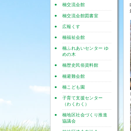
楠交流会館
楠交流会館図書室
広報くす
楠福祉会館
楠ふれあいセンター ゆ
めの木
楠歴史民俗資料館
楠避難会館
楠こども園
子育て支援センター
（わくわく）
楠地区社会づくり推進
協議会