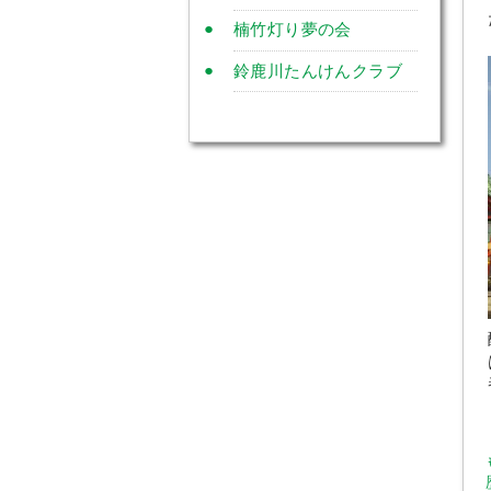
楠竹灯り夢の会
鈴鹿川たんけんクラブ