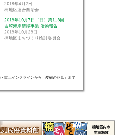
2018年4月2日
楠地区連合自治会
2018年10月7日（日）第118回
吉崎海岸清掃事業 活動報告
2018年10月28日
楠地区まちづくり検討委員会
都・蹴上インクラインから「醍醐の花見」まで