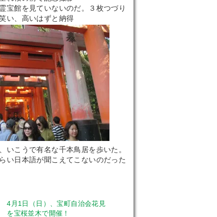
霊宝館を見ていないのだ。３枚つづり
笑い、高いはずと納得
、いこうで有名な千本鳥居を歩いた。
らい日本語が聞こえてこないのだった
4月1日（日）、宝町自治会花見
を宝桜並木で開催！