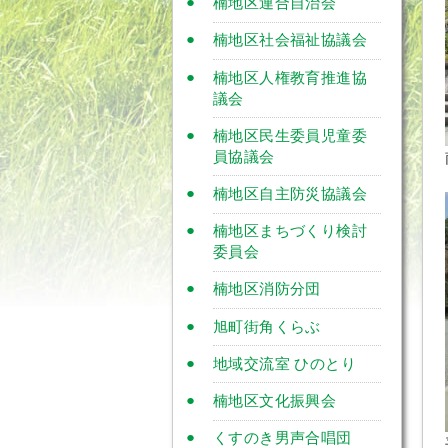
楠地区連合自治会
楠地区社会福祉協議会
楠地区人権教育推進協
議会
楠地区民生委員児童委
員協議会
楠地区自主防災協議会
楠地区まちづくり検討
委員会
楠地区消防分団
旭町街角くらぶ
地域交流室 ひのとり
楠地区文化振興会
くすのき男声合唱団