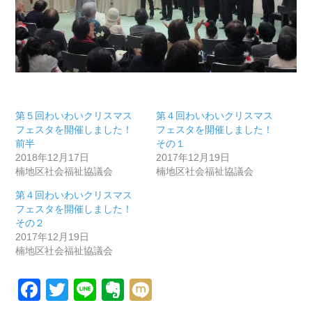
第５回わいわいクリスマス
第４回わいわいクリスマス
フェスタを開催しました！
フェスタを開催しました！
前半
その１
2018年12月17日
2017年12月19日
楠地区社会福祉協議会
楠地区社会福祉協議会
第４回わいわいクリスマス
フェスタを開催しました！
その２
2017年12月19日
楠地区社会福祉協議会
Facebook
Twitter
Line
Evernote
Mixi