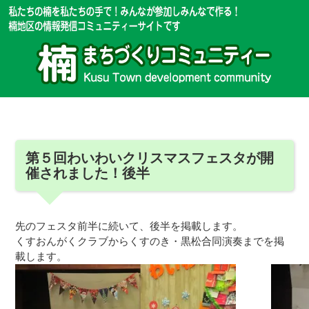
第５回わいわいクリスマスフェスタが開
催されました！後半
先のフェスタ前半に続いて、後半を掲載します。
くすおんがくクラブからくすのき・黒松合同演奏までを掲
載します。