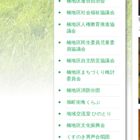
楠地区連合自治会
楠地区社会福祉協議会
楠地区人権教育推進協
議会
楠地区民生委員児童委
員協議会
楠地区自主防災協議会
楠地区まちづくり検討
委員会
楠地区消防分団
旭町街角くらぶ
地域交流室 ひのとり
楠地区文化振興会
くすのき男声合唱団