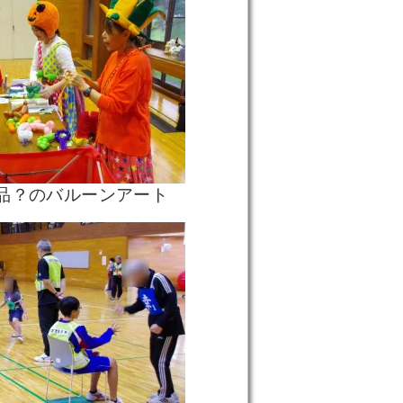
品？のバルーンアート