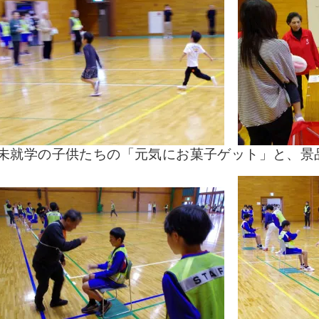
未就学の子供たちの「元気にお菓子ゲット」と、景