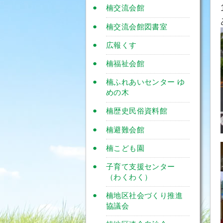
楠交流会館
楠交流会館図書室
広報くす
楠福祉会館
楠ふれあいセンター ゆ
めの木
楠歴史民俗資料館
楠避難会館
楠こども園
子育て支援センター
（わくわく）
楠地区社会づくり推進
協議会