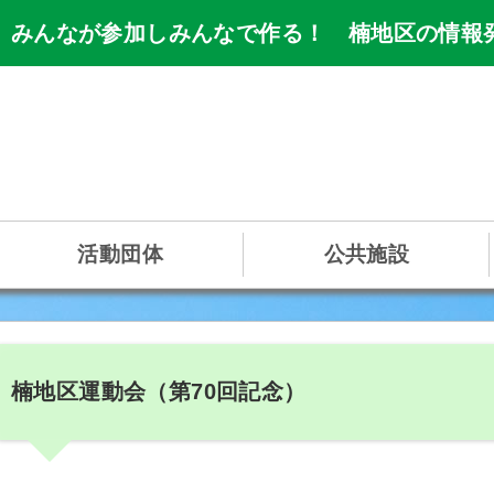
 みんなが参加しみんなで作る！ 楠地区の情報
活動団体
公共施設
楠地区運動会（第70回記念）