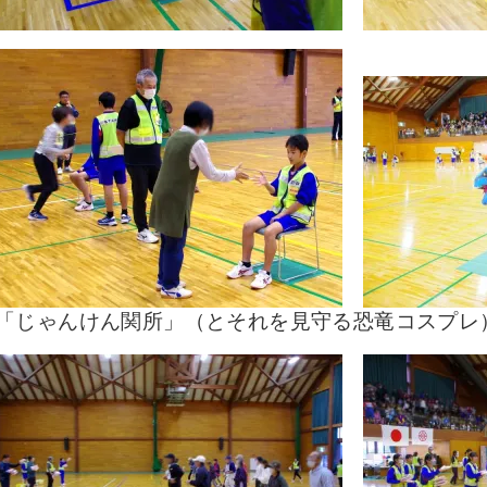
「じゃんけん関所」（とそれを見守る恐竜コスプレ