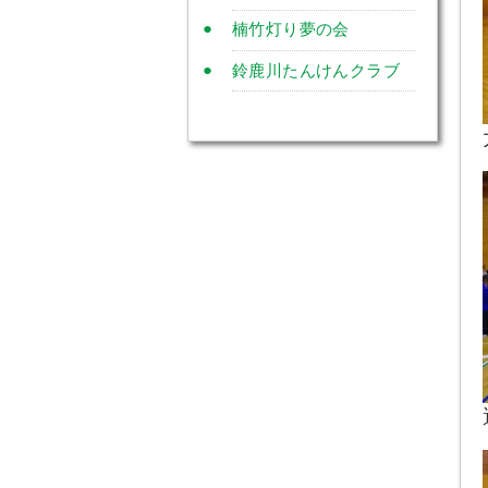
楠竹灯り夢の会
鈴鹿川たんけんクラブ