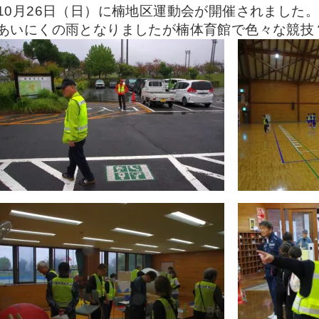
10月26日（日）に楠地区運動会が開催されました。
あいにくの雨となりましたが楠体育館で色々な競技