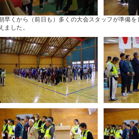
朝早くから（前日も）多くの大会スタッフが準備を
えました。