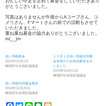
お忙しい中足を止めて募金をしていただきあり
がとうございました。
写真はありませんが午後からAコープさん、コ
メリさん、Fマートさんの前での活動もさせて
いただきました。
重ね重ね募金の協力ありがとうございました。
m(__)m
赤い羽根募金
１０月１日赤い羽根共同募
2024年10月1日
金啓発のため街頭募金を行
楠地区社会福祉協議会
いました
2019年10月11日
楠地区社会福祉協議会
赤い羽根共同募金報告
2018年12月25日
楠地区社会福祉協議会