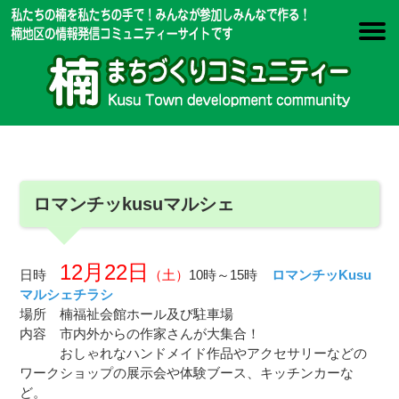
ロマンチッkusuマルシェ
12月22日
日時
（土）
10時～15時
ロマンチッKusu
マルシェチラシ
場所 楠福祉会館ホール及び駐車場
内容 市内外からの作家さんが大集合！
おしゃれなハンドメイド作品やアクセサリーなどの
ワークショップの展示会や体験ブース、キッチンカーな
ど。