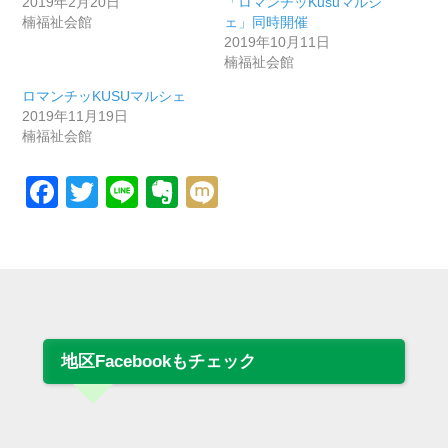
2019年2月20日
「ロマンチッKusuマルシ
楠福祉会館
ェ」同時開催
2019年10月11日
楠福祉会館
ロマンチッKUSUマルシェ
2019年11月19日
楠福祉会館
Facebook
Twitter
Line
Evernote
Mixi
地区Facebookもチェック