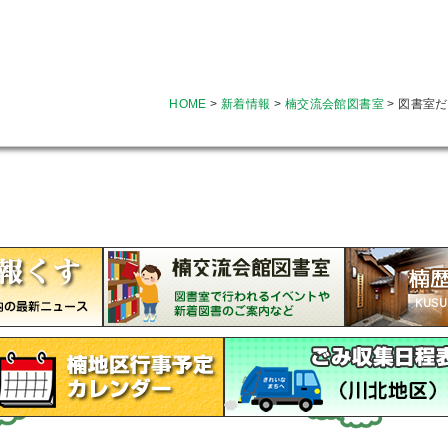
HOME
>
新着情報
>
楠交流会館図書室
>
図書室だ