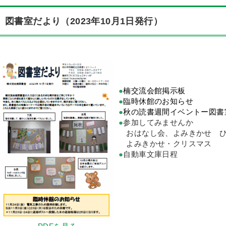
図書室だより（2023年10月1日発行）
●
楠交流会館掲示板
●
臨時休館のお知らせ
●
秋の読書週間イベントー図書
●
参加してみませんか
おはなし会、よみきかせ 
よみきかせ・クリスマス
●
自動車文庫日程