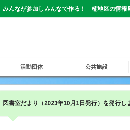
 みんなが参加しみんなで作る！ 楠地区の情報
活動団体
公共施設
図書室だより（2023年10月1日発行）を発行し