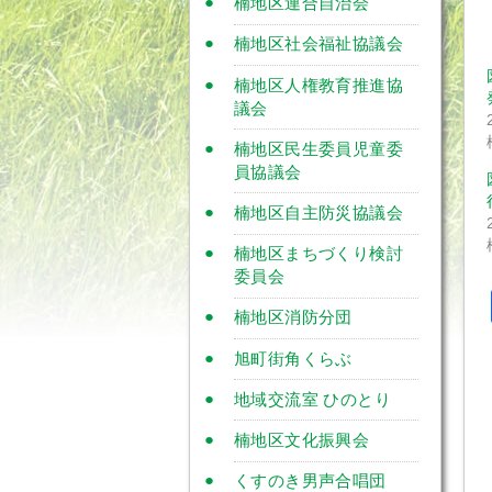
楠地区連合自治会
楠地区社会福祉協議会
楠地区人権教育推進協
議会
楠地区民生委員児童委
員協議会
楠地区自主防災協議会
楠地区まちづくり検討
委員会
楠地区消防分団
旭町街角くらぶ
地域交流室 ひのとり
楠地区文化振興会
くすのき男声合唱団