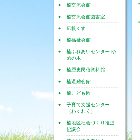
楠交流会館
楠交流会館図書室
広報くす
楠福祉会館
楠ふれあいセンター ゆ
めの木
楠歴史民俗資料館
楠避難会館
楠こども園
子育て支援センター
（わくわく）
楠地区社会づくり推進
協議会