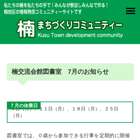
楠交流会館図書室 7月のお知らせ
７月の休業日
４日（月）、１１日（月）、１８日（月）、２５日
（月）
図書室では、０歳から参加できる行事を定期的に開催