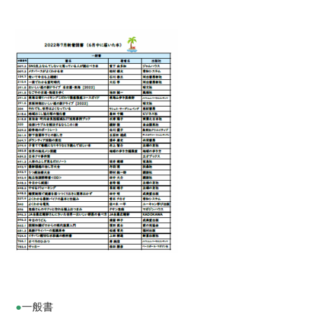
●
一般書