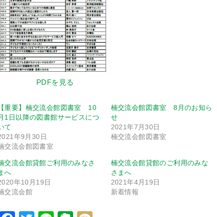
PDFを見る
【重要】楠交流会館図書室 10
楠交流会館図書室 8月のお知ら
月1日以降の図書館サービスにつ
せ
いて
2021年7月30日
2021年9月30日
楠交流会館図書室
楠交流会館図書室
楠交流会館貸館ご利用のみなさ
楠交流会館貸館のご利用のみな
まへ
さまへ
2020年10月19日
2021年4月19日
楠交流会館
新着情報