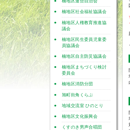
楠地区連合自治会
楠地区社会福祉協議会
楠地区人権教育推進協
議会
楠地区民生委員児童委
員協議会
楠地区自主防災協議会
楠地区まちづくり検討
委員会
楠地区消防分団
旭町街角くらぶ
地域交流室 ひのとり
楠地区文化振興会
くすのき男声合唱団