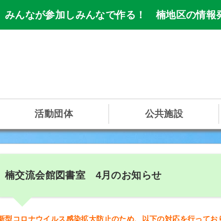
 みんなが参加しみんなで作る！ 楠地区の情報
活動団体
公共施設
楠交流会館図書室 4月のお知らせ
新型コロナウイルス感染拡大防止のため、以下の対応を行ってお