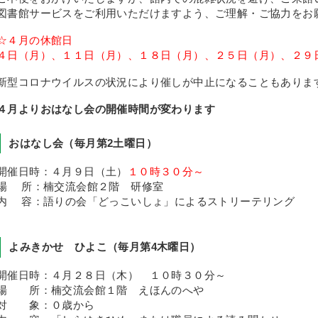
図書館サービスをご利用いただけますよう、ご理解・ご協力をお
☆４月の休館日
４日（月）、１１日（月）、１８日（月）、２５日（月）、２９
新型コロナウイルスの状況により催しが中止になることもありま
４月よりおはなし会の開催時間が変わります
おはなし会（毎月第2土曜日）
開催日時：４月９日（土）
１０時３０分～
場 所：楠交流会館２階 研修室
内 容：語りの会「どっこいしょ」によるストリーテリング
よみきかせ ひよこ（毎月第4木曜日）
開催日時：４月２８日（木） １０時３０分～
場 所：楠交流会館１階 えほんのへや
対 象：０歳から