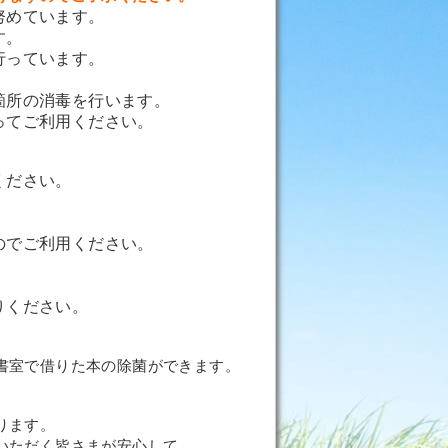
努めています。
す。
行っています。
箇所の消毒を行います。
ってご利用ください。
ください。
のでご利用ください。
りください。
書室で借りた本の除菌ができます。
。
ります。
いただく皆さまが安心して