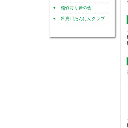
楠竹灯り夢の会
鈴鹿川たんけんクラブ