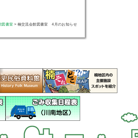
館図書室
>
楠交流会館図書室 4月のお知らせ