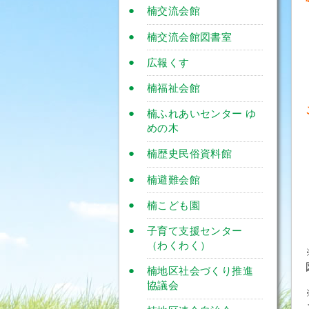
楠交流会館
楠交流会館図書室
広報くす
楠福祉会館
楠ふれあいセンター ゆ
めの木
楠歴史民俗資料館
楠避難会館
楠こども園
子育て支援センター
（わくわく）
楠地区社会づくり推進
協議会