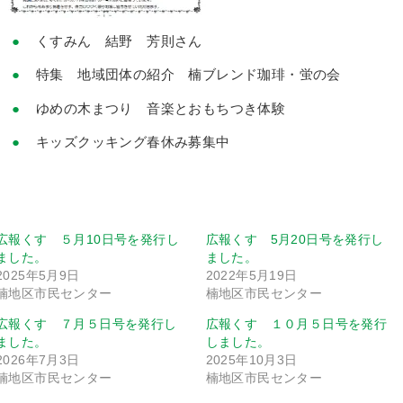
くすみん 結野 芳則さん
特集 地域団体の紹介 楠ブレンド珈琲・蛍の会
ゆめの木まつり 音楽とおもちつき体験
キッズクッキング春休み募集中
広報くす ５月10日号を発行し
広報くす 5月20日号を発行し
ました。
ました。
2025年5月9日
2022年5月19日
楠地区市民センター
楠地区市民センター
広報くす ７月５日号を発行し
広報くす １０月５日号を発行
ました。
しました。
2026年7月3日
2025年10月3日
楠地区市民センター
楠地区市民センター