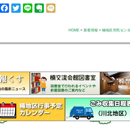
Facebook
Twitter
Line
Evernote
Mixi
HOME
>
新着情報
>
楠地区市民セン