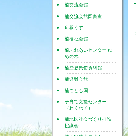
楠交流会館
楠交流会館図書室
広報くす
楠福祉会館
楠ふれあいセンター ゆ
めの木
楠歴史民俗資料館
楠避難会館
楠こども園
子育て支援センター
（わくわく）
楠地区社会づくり推進
協議会