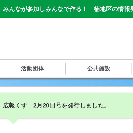
 みんなが参加しみんなで作る！ 楠地区の情報
活動団体
公共施設
広報くす 2月20日号を発行しました。