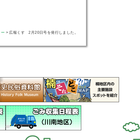
ター
>
広報くす 2月20日号を発行しました。