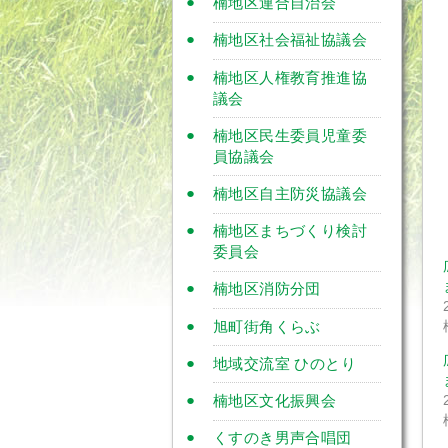
楠地区連合自治会
楠地区社会福祉協議会
楠地区人権教育推進協
議会
楠地区民生委員児童委
員協議会
楠地区自主防災協議会
楠地区まちづくり検討
委員会
楠地区消防分団
旭町街角くらぶ
地域交流室 ひのとり
楠地区文化振興会
くすのき男声合唱団