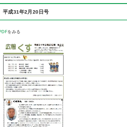
平成31年2月20日号
PDF
をみる