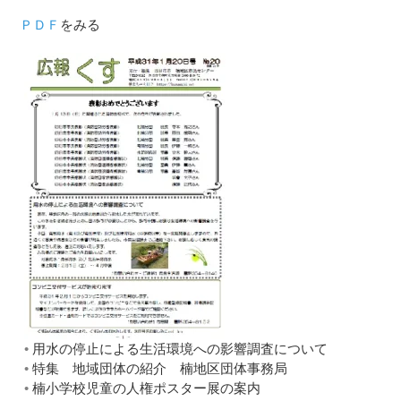
ＰＤＦ
をみる
用水の停止による生活環境への影響調査について
特集 地域団体の紹介 楠地区団体事務局
楠小学校児童の人権ポスター展の案内