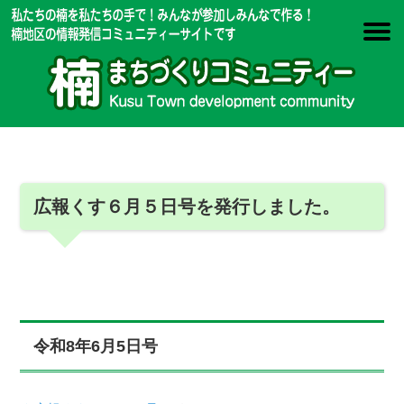
広報くす６月５日号を発行しました。
令和8年6月5日号