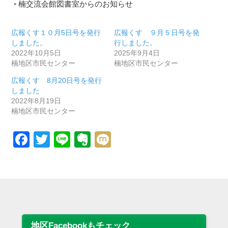
楠交流会館図書室からのお知らせ
広報くす１０月5日号を発行
広報くす ９月５日号を発
しました。
行しました。
2022年10月5日
2025年9月4日
楠地区市民センター
楠地区市民センター
広報くす 8月20日号を発行
しました
2022年8月19日
楠地区市民センター
Facebook
Twitter
Line
Evernote
Mixi
地区Facebookもチェック