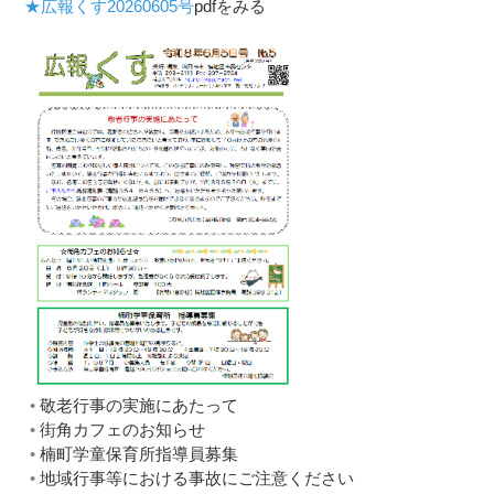
★広報くす20260605号
pdfをみる
敬老行事の実施にあたって
街角カフェのお知らせ
楠町学童保育所指導員募集
地域行事等における事故にご注意ください