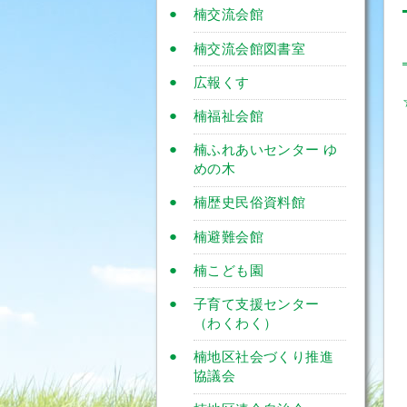
楠交流会館
楠交流会館図書室
広報くす
楠福祉会館
楠ふれあいセンター ゆ
めの木
楠歴史民俗資料館
楠避難会館
楠こども園
子育て支援センター
（わくわく）
楠地区社会づくり推進
協議会