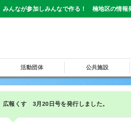
 みんなが参加しみんなで作る！ 楠地区の情報
活動団体
公共施設
広報くす 3月20日号を発行しました。