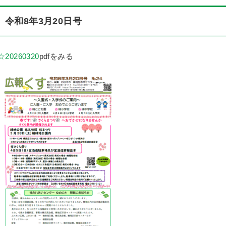
令和8年3月20日号
☆20260320
pdfをみる