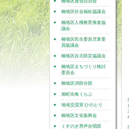
楠地区連合自治会
楠地区社会福祉協議会
楠地区人権教育推進協
議会
楠地区民生委員児童委
員協議会
楠地区自主防災協議会
楠地区まちづくり検討
委員会
楠地区消防分団
旭町街角くらぶ
地域交流室 ひのとり
楠地区文化振興会
くすのき男声合唱団