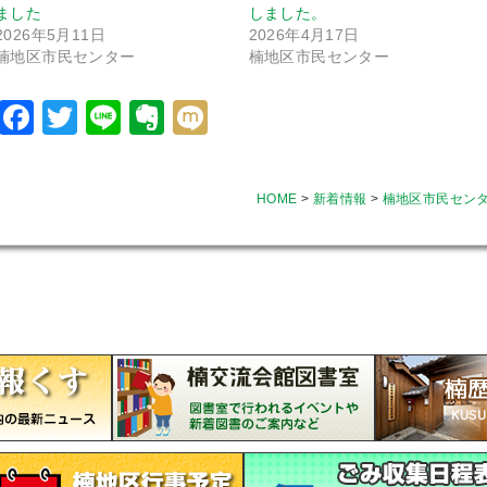
ました
しました。
2026年5月11日
2026年4月17日
楠地区市民センター
楠地区市民センター
Facebook
Twitter
Line
Evernote
Mixi
HOME
>
新着情報
>
楠地区市民セン