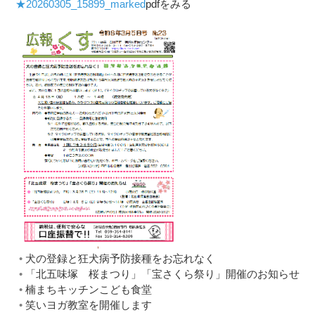
★20260305_15899_marked
pdfをみる
犬の登録と狂犬病予防接種をお忘れなく
「北五味塚 桜まつり」「宝さくら祭り」開催のお知らせ
楠まちキッチンこども食堂
笑いヨガ教室を開催します