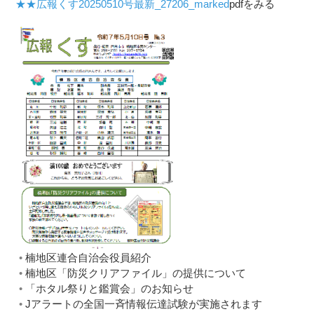
★★広報くす20250510号最新_27206_marked
pdfをみる
楠地区連合自治会役員紹介
楠地区「防災クリアファイル」の提供について
「ホタル祭りと鑑賞会」のお知らせ
Jアラートの全国一斉情報伝達試験が実施されます