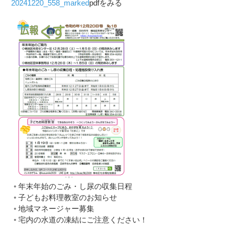
20241220_558_marked
pdfをみる
年末年始のごみ・し尿の収集日程
子どもお料理教室のお知らせ
地域マネージャー募集
宅内の水道の凍結にご注意ください！