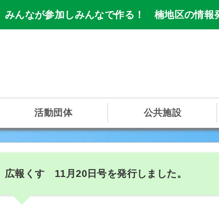
 みんなが参加しみんなで作る！ 楠地区の情報
活動団体
公共施設
広報くす 11月20日号を発行しました。