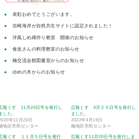
表彰おめでとうございます。
吉崎海岸が自然共生サイトに認定されました！
洋風しめ縄作り教室 開催のお知らせ
食改さんの料理教室のお知らせ
楠交流会館図書室からのお知らせ
ゆめの木からのお知らせ
広報くす 11月20日号を発行し
広報くす 4月２０日号を発行し
ました。
ました。
2020年11月20日
2022年4月19日
楠地区市民センター
楠地区市民センター
広報くす １１月５日号を発行
広報くす11月20日号を発行しま