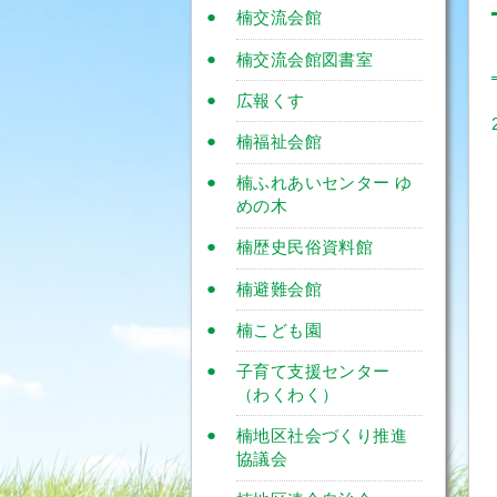
楠交流会館
楠交流会館図書室
広報くす
楠福祉会館
楠ふれあいセンター ゆ
めの木
楠歴史民俗資料館
楠避難会館
楠こども園
子育て支援センター
（わくわく）
楠地区社会づくり推進
協議会