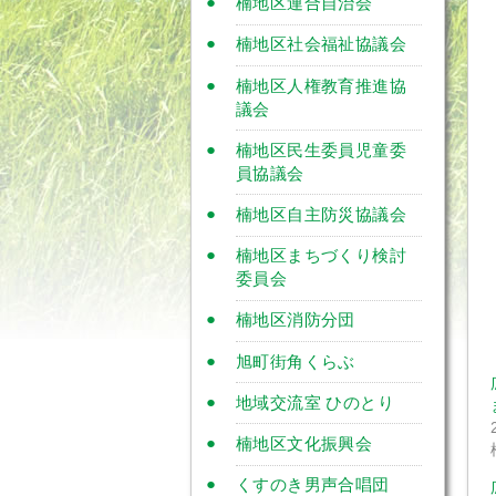
楠地区連合自治会
楠地区社会福祉協議会
楠地区人権教育推進協
議会
楠地区民生委員児童委
員協議会
楠地区自主防災協議会
楠地区まちづくり検討
委員会
楠地区消防分団
旭町街角くらぶ
地域交流室 ひのとり
楠地区文化振興会
くすのき男声合唱団