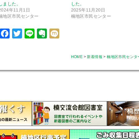
しました。
した。
2024年11月1日
2025年11月20日
楠地区市民センター
楠地区市民センター
Facebook
Twitter
Line
Evernote
Mixi
HOME
>
新着情報
>
楠地区市民センタ