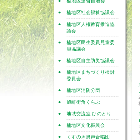
楠地区連合自治会
楠地区社会福祉協議会
楠地区人権教育推進協
議会
楠地区民生委員児童委
員協議会
楠地区自主防災協議会
楠地区まちづくり検討
委員会
楠地区消防分団
旭町街角くらぶ
地域交流室 ひのとり
楠地区文化振興会
くすのき男声合唱団