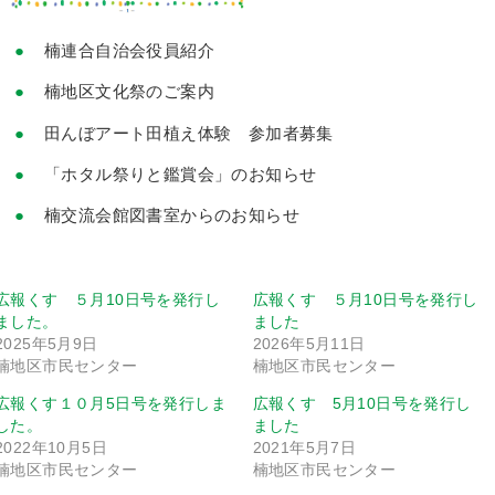
楠連合自治会役員紹介
楠地区文化祭のご案内
田んぼアート田植え体験 参加者募集
「ホタル祭りと鑑賞会」のお知らせ
楠交流会館図書室からのお知らせ
広報くす ５月10日号を発行し
広報くす ５月10日号を発行し
ました。
ました
2025年5月9日
2026年5月11日
楠地区市民センター
楠地区市民センター
広報くす１０月5日号を発行しま
広報くす 5月10日号を発行し
した。
ました
2022年10月5日
2021年5月7日
楠地区市民センター
楠地区市民センター