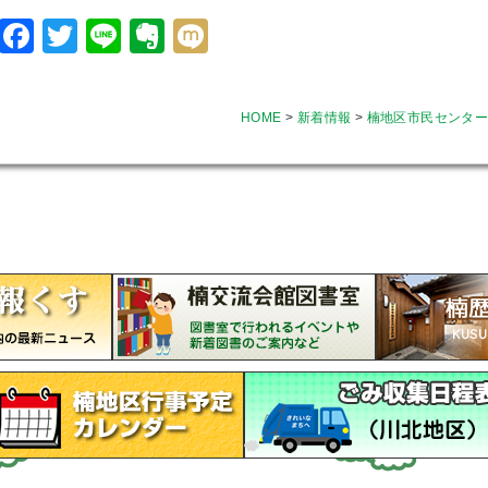
Facebook
Twitter
Line
Evernote
Mixi
HOME
>
新着情報
>
楠地区市民センタ