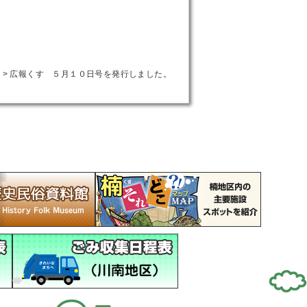
ー
>
広報くす ５月１０日号を発行しました。