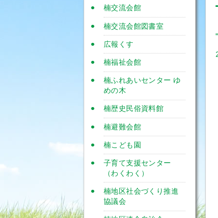
楠交流会館
楠交流会館図書室
広報くす
楠福祉会館
楠ふれあいセンター ゆ
めの木
楠歴史民俗資料館
楠避難会館
楠こども園
子育て支援センター
（わくわく）
楠地区社会づくり推進
協議会