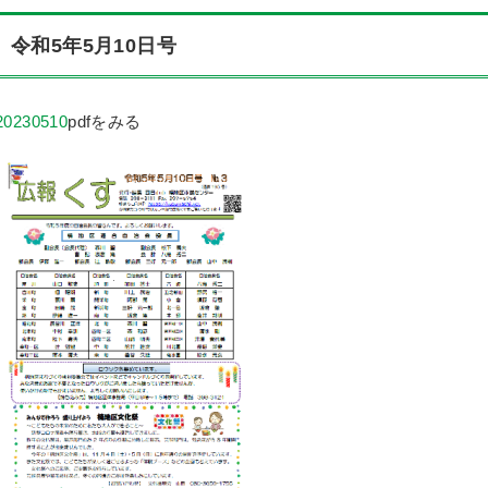
令和5年5月10日号
20230510
pdfをみる