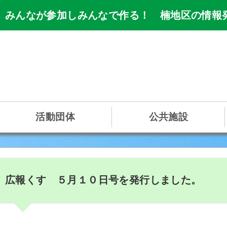
 みんなが参加しみんなで作る！ 楠地区の情報
活動団体
公共施設
広報くす ５月１０日号を発行しました。