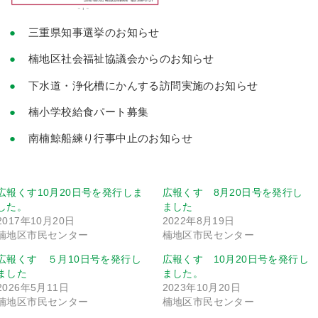
三重県知事選挙のお知らせ
楠地区社会福祉協議会からのお知らせ
下水道・浄化槽にかんする訪問実施のお知らせ
楠小学校給食パート募集
南楠鯨船練り行事中止のお知らせ
広報くす10月20日号を発行しま
広報くす 8月20日号を発行し
した。
ました
2017年10月20日
2022年8月19日
楠地区市民センター
楠地区市民センター
広報くす ５月10日号を発行し
広報くす 10月20日号を発行し
ました
ました。
2026年5月11日
2023年10月20日
楠地区市民センター
楠地区市民センター