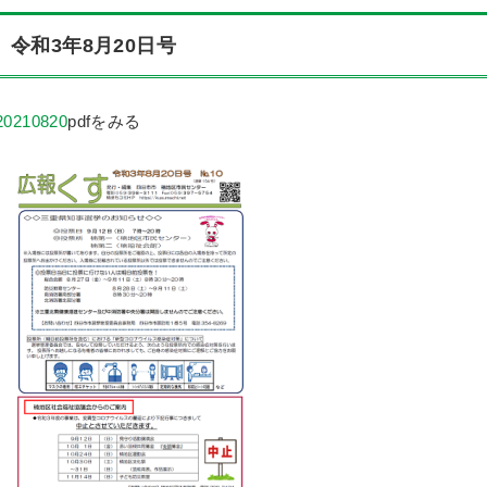
令和3年8月20日号
20210820
pdfをみる