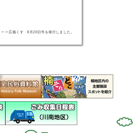
ター
>
広報くす 8月20日号を発行しました。