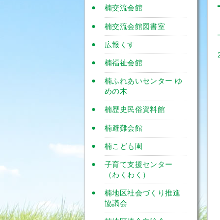
楠交流会館
楠交流会館図書室
広報くす
楠福祉会館
楠ふれあいセンター ゆ
めの木
楠歴史民俗資料館
楠避難会館
楠こども園
子育て支援センター
（わくわく）
楠地区社会づくり推進
協議会