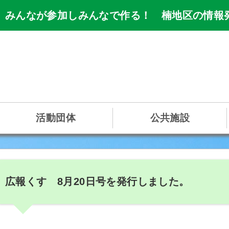
 みんなが参加しみんなで作る！ 楠地区の情報
活動団体
公共施設
広報くす 8月20日号を発行しました。