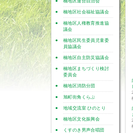
楠地区連合自治会
楠地区社会福祉協議会
楠地区人権教育推進協
議会
楠地区民生委員児童委
員協議会
楠地区自主防災協議会
楠地区まちづくり検討
委員会
楠地区消防分団
旭町街角くらぶ
地域交流室 ひのとり
楠地区文化振興会
くすのき男声合唱団