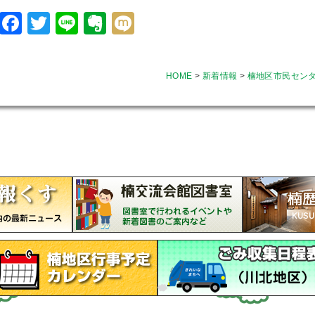
Facebook
Twitter
Line
Evernote
Mixi
HOME
>
新着情報
>
楠地区市民セン