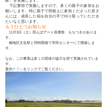
験」を実施します。
下記要領で実施しますので、多くの親子の参加をお
願いします。特に親子で田植えに参加くださった皆さ
んには、成長した稲を自分の手で刈り取っていただき
たいなと思います。
もうひとつお知らせ
11月3日（土）田んぼアート収穫祭 もちつきがありま
す。
楠地区文化祭と同時開催で市民センターにて開催しま
す。
なお、この事業は多くの団体の協力を得て実施されていま
す。
案内
チラシ
をリンクでご覧ください。