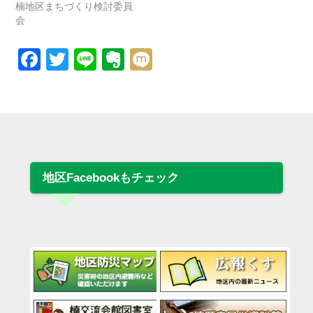
楠地区まちづくり検討委員
会
Facebook
Twitter
Line
Evernote
Mixi
地区Facebookもチェック