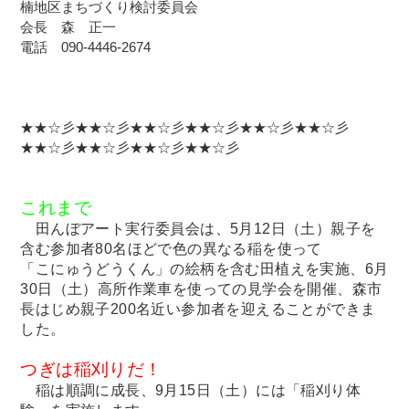
楠地区まちづくり検討委員会
会長 森 正一
電話 090-4446-2674
★★☆彡★★☆彡★★☆彡★★☆彡★★☆彡★★☆彡
★★☆彡★★☆彡★★☆彡★★☆彡
これまで
田んぼアート実行委員会は、5月12日（土）親子を
含む参加者80名ほどで色の異なる稲を使って
「こにゅうどうくん」の絵柄を含む田植えを実施、6月
30日（土）高所作業車を使っての見学会を開催、森市
長はじめ親子200名近い参加者を迎えることができま
した。
つぎは稲刈りだ！
稲は順調に成長、9月15日（土）には「稲刈り体