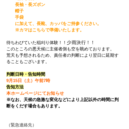
長袖・長ズボン
帽子
手袋
に加えて、長靴、カッパをご持参ください。
※カマはこちらで準備いたします。
待ちわびていた稲刈り体験！！
少雨決行！！
このところの悪天候に主催者側も空を眺めております。
荒天も予想されるため、責任者の判断により翌日に延期す
ることもございます。
判断日時・告知時間
9月15日（土）午前7時
告知方法
本ホームページにてお知らせ
※なお、天候の急激な変化などにより上記以外の時間に判
断をくだす場合もあります。
（緊急連絡先）