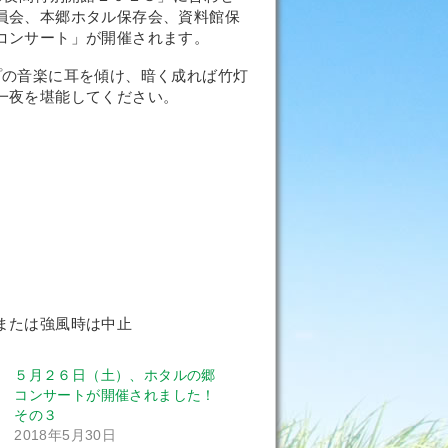
員会、本郷ホタル保存会、資料館保
コンサート」が開催されます。
プの音楽に耳を傾け、暗く成れば竹灯
一夜を堪能してください。
）
強風時は中止
５月２６日（土）、ホタルの郷
コンサートが開催されました！
その３
2018年5月30日