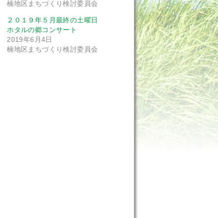
楠地区まちづくり検討委員会
２０１９年５月最終の土曜日
ホタルの郷コンサート
2019年6月4日
楠地区まちづくり検討委員会