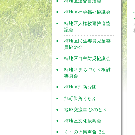
楠地区連合自治会
楠地区社会福祉協議会
楠地区人権教育推進協
議会
楠地区民生委員児童委
員協議会
楠地区自主防災協議会
楠地区まちづくり検討
委員会
楠地区消防分団
旭町街角くらぶ
地域交流室 ひのとり
楠地区文化振興会
くすのき男声合唱団