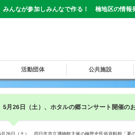
 みんなが参加しみんなで作る！ 楠地区の情報
活動団体
公共施設
5月26日（土）、ホタルの郷コンサート開催の
5月26日（土）、四日市市立博物館主催の楠歴史民俗資料館「夏