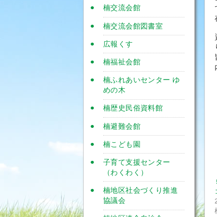
楠交流会館
楠交流会館図書室
広報くす
楠福祉会館
楠ふれあいセンター ゆ
めの木
楠歴史民俗資料館
楠避難会館
楠こども園
子育て支援センター
（わくわく）
楠地区社会づくり推進
協議会