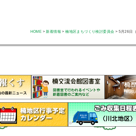
HOME
>
新着情報
>
楠地区まちづくり検討委員会
>
5月26